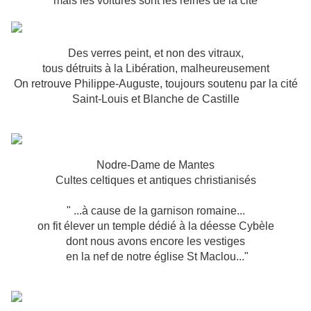
mais les voitures sont les reines de la cité
Des verres peint, et non des vitraux,
tous détruits à la Libération, malheureusement
On retrouve Philippe-Auguste, toujours soutenu par la cité
Saint-Louis et Blanche de Castille
Nodre-Dame de Mantes
Cultes celtiques et antiques christianisés
" ...à cause de la garnison romaine...
on fit élever un temple dédié à la déesse Cybèle
dont nous avons encore les vestiges
en la nef de notre église St Maclou..."