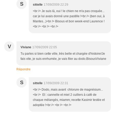
S
sittelle
17/09/2009 22:29
<br /> Je suis là, oui ! le chien ne m'a pas croquée...
car je lui avais donné une pastille !<br /> (ben oui, à
Mantes...)<br /> Bisous et bon week-end Laurence !
<br /> <br /> <br />
V
Viviane
17/09/2009 22:05
Tu parles si bien cette ville, très belle et chargée d'histoire!Je
fais vite, je suis enrhumée, je vais filer au dodo.BisousViviane
Répondre
S
sittelle
17/09/2009 22:31
<br /> Dodo, mais avant chlorure de magnésium...
<br /> Et : cannelle et miel 2 cuillers à café de
chaque mélangés, miamm; recette Kasimir testée et
adoptée !<br /> <br /> <br />