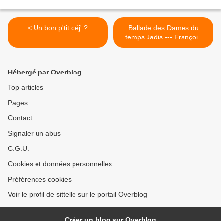
< Un bon p'tit déj' ?
Ballade des Dames du
temps Jadis --- François
Villon >
Hébergé par Overblog
Top articles
Pages
Contact
Signaler un abus
C.G.U.
Cookies et données personnelles
Préférences cookies
Voir le profil de sittelle sur le portail Overblog
Créer un blog sur Overblog