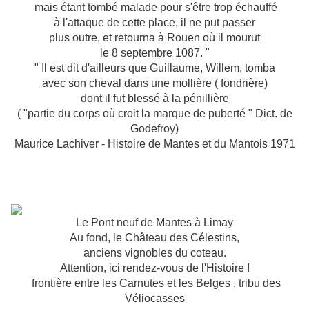
mais étant tombé malade pour s'être trop échauffé
à l'attaque de cette place, il ne put passer
plus outre, et retourna à Rouen où il mourut
le 8 septembre 1087. "
" Il est dit d'ailleurs que Guillaume, Willem, tomba
avec son cheval dans une mollière ( fondrière)
dont il fut blessé à la pénillière
( "partie du corps où croit la marque de puberté " Dict. de
Godefroy)
Maurice Lachiver - Histoire de Mantes et du Mantois 1971
Le Pont neuf de Mantes à Limay
Au fond, le Château des Célestins,
anciens vignobles du coteau.
Attention, ici rendez-vous de l'Histoire !
frontière entre les Carnutes et les Belges , tribu des
Véliocasses