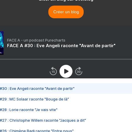
Créer un blog
FACE A - un podcast Purecharts
FACE A #30 : Eve Angeli raconte "Avant de partir"
#30 : Eve Angeli raconte "Avant de partir"
#29 : MC Solaar raconte "Bouge de là"
28 : Lorie raconte "Je vais vite"
#27 : Christophe Willem raconte "Jacques a dit"
#26 : Chimène Badi raconte "Entre nous"