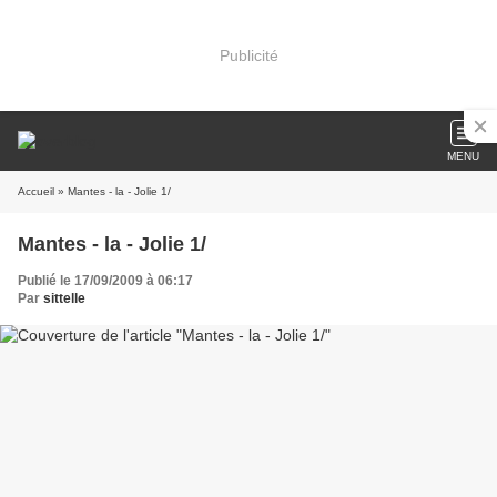
Publicité
MENU
Accueil
» Mantes - la - Jolie 1/
Mantes - la - Jolie 1/
Publié le 17/09/2009 à 06:17
Par
sittelle