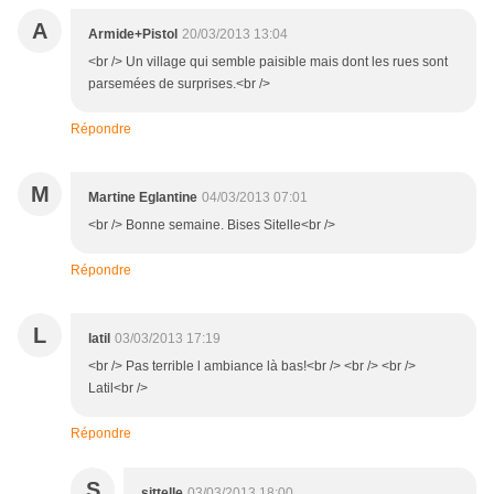
A
Armide+Pistol
20/03/2013 13:04
<br /> Un village qui semble paisible mais dont les rues sont
parsemées de surprises.<br />
Répondre
M
Martine Eglantine
04/03/2013 07:01
<br /> Bonne semaine. Bises Sitelle<br />
Répondre
L
latil
03/03/2013 17:19
<br /> Pas terrible l ambiance là bas!<br /> <br /> <br />
Latil<br />
Répondre
S
sittelle
03/03/2013 18:00