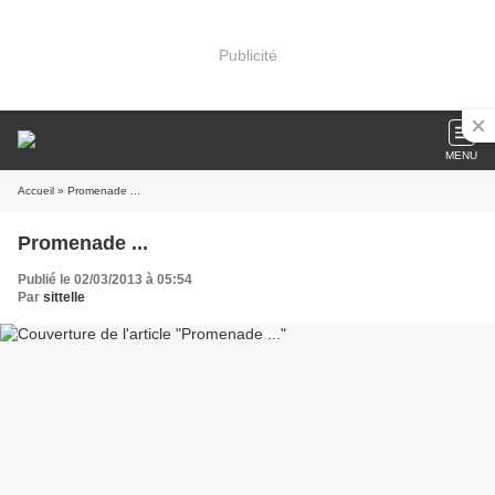
Publicité
MENU
Accueil
» Promenade ...
Promenade ...
Publié le 02/03/2013 à 05:54
Par
sittelle