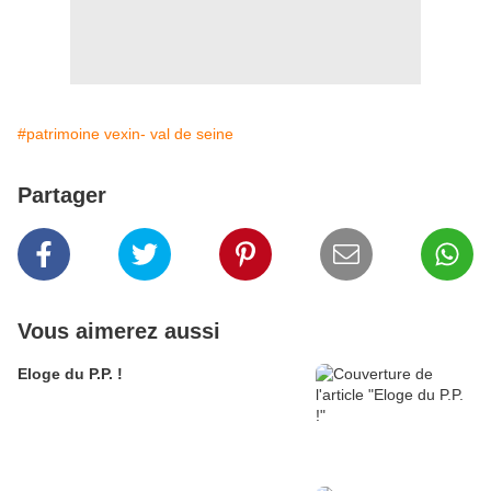
#patrimoine vexin- val de seine
Partager
Vous aimerez aussi
Eloge du P.P. !