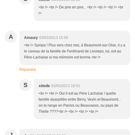
<br /> <br /> De pire en pire... <br /> <br /> <br /> <br
/>
A
Amaury
03/03/2013 15:50
<br /> Sympa ! Plus vers chez moi, à Beaumont-sur-Oise, il y a
le caveau de la famille de Ferdinand de Lesseps, lui, est au
Père-Lachaise si ma mémoire est bonne.<br />
Répondre
S
sittelle
03/03/2013 18:01
<br /> <br /> Oui il est au Père Lachaise ! quelle
famille éparpillée entre Berry, Vexin et Beaumont...
on le range en Parisis ou Beauvaisis, ou pays de
Thelle ????<br /> <br /> <br /> <br />