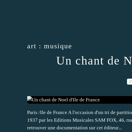
art : musique
Un chant de N
2
Paris /Ile de France A l'occasion d'un tri de partit
1937 par les Editions Musicales SAM FOX, 46, rue
retrouver une documentation sur cet éditeur...