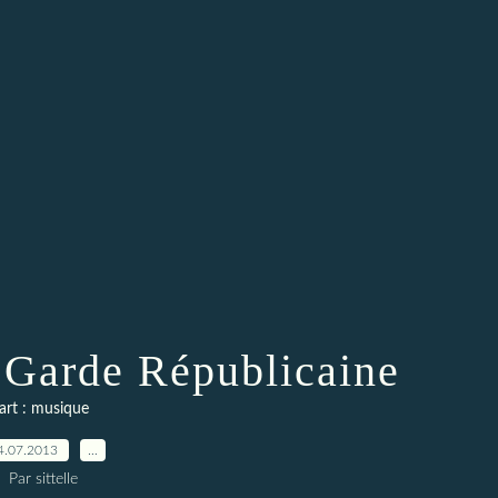
a Garde Républicaine
art : musique
4.07.2013
…
Par sittelle