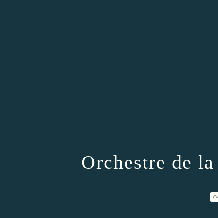
Orchestre de l
0