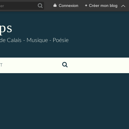
Connexion
+
Créer mon blog
ps
 de Calais - Musique - Poésie
T