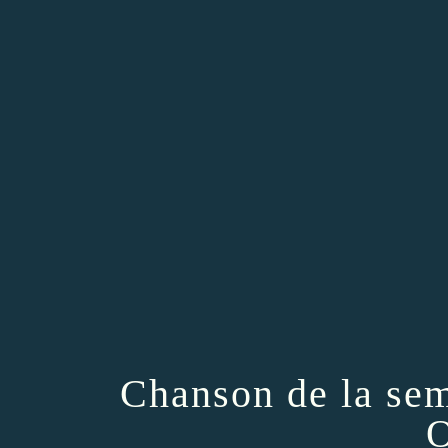
Chanson de la se
O