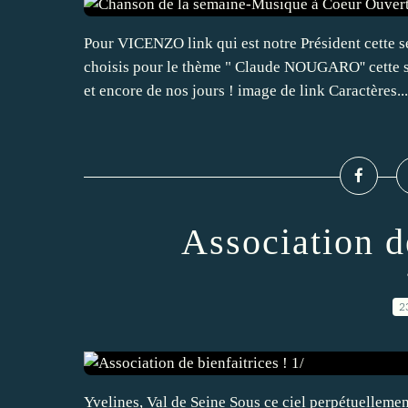
Pour VICENZO link qui est notre Président cette
choisis pour le thème " Claude NOUGARO'' cette sy
et encore de nos jours ! image de link Caractères...
Association de
2
Yvelines, Val de Seine Sous ce ciel perpétuellemen