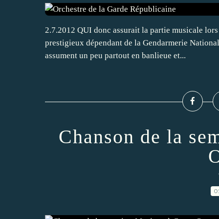
2.7.2012 QUI donc assurait la partie musicale lo
prestigieux dépendant de la Gendarmerie Nationale
assument un peu partout en banlieue et...
Chanson de la se
O
0