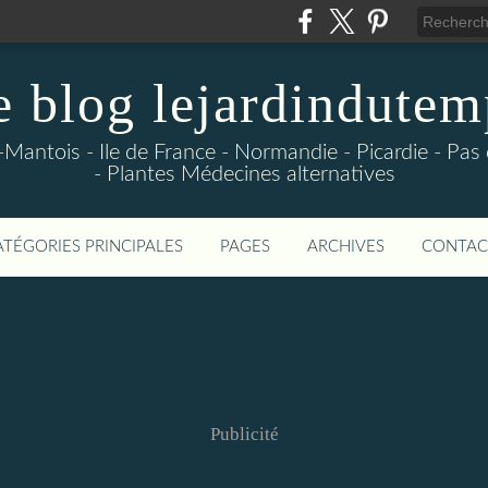
e blog lejardindutem
-Mantois - Ile de France - Normandie - Picardie - Pas
- Plantes Médecines alternatives
ATÉGORIES PRINCIPALES
PAGES
ARCHIVES
CONTAC
Publicité