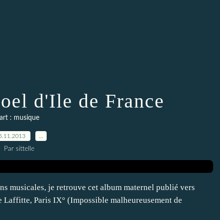
oel d'Ile de France
art : musique
5.11.2013
…
Par sittelle
ions musicales, je retrouve cet album maternel publié vers
 Laffitte, Paris IX° (Impossible malheureusement de