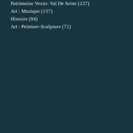
Patrimoine Vexin- Val De Seine
(237)
Art : Musique
(157)
Histoire
(84)
Art : Peinture-Sculpture
(71)