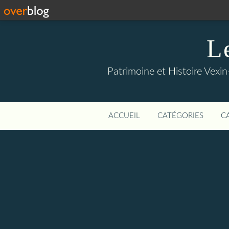
L
Patrimoine et Histoire Vexin
ACCUEIL
CATÉGORIES
C