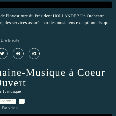
rs de l'Investiture du Président HOLLANDE ? Un Orchestre
; des services assurés par des musiciens exceptionnels, qui
Lire la suite
maine-Musique à Coeur
uvert
art : musique
1.05.2013
…
Par sittelle