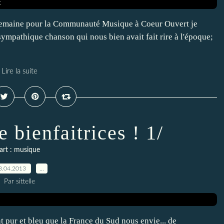
 semaine pour la Communauté Musique à Coeur Ouvert je
mpathique chanson qui nous bien avait fait rire à l'époque;
Lire la suite
 bienfaitrices ! 1/
art : musique
3.04.2013
…
Par sittelle
t pur et bleu que la France du Sud nous envie... de