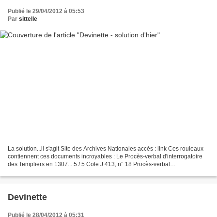
Publié le 29/04/2012 à 05:53
Par
sittelle
La solution...il s'agit Site des Archives Nationales accès : link Ces rouleaux
contiennent ces documents incroyables : Le Procès-verbal d'interrogatoire
des Templiers en 1307... 5 / 5 Cote J 413, n° 18 Procès-verbal
d'interrogatoire des templiers à Paris...
Devinette
Publié le 28/04/2012 à 05:31