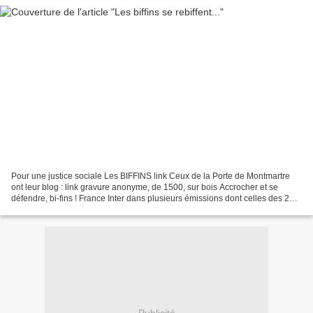
Pour une justice sociale Les BIFFINS link Ceux de la Porte de Montmartre
ont leur blog : link gravure anonyme, de 1500, sur bois Accrocher et se
défendre, bi-fins ! France Inter dans plusieurs émissions dont celles des 22
février 2008 link 30 juin 2009...