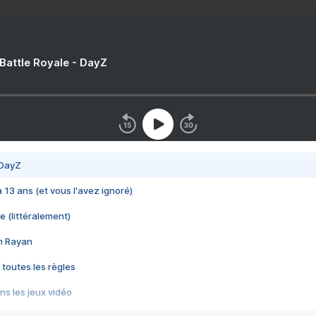
 Battle Royale - DayZ
 DayZ
 a 13 ans (et vous l'avez ignoré)
e (littéralement)
im Rayan
 toutes les règles
s les jeux vidéo