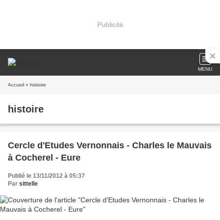
Publicité
MENU
Accueil
» histoire
histoire
Cercle d'Etudes Vernonnais - Charles le Mauvais
à Cocherel - Eure
Publié le 13/11/2012 à 05:37
Par
sittelle