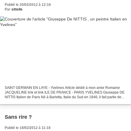
Publié le 20/02/2012 à 12:16
Par
sittelle
SAINT GERMAIN EN LAYE - Yvelines Article dédié à mon amie Romaine
JACQUELINE link et link ILE DE FRANCE - PARIS YVELINES Giuseppe DE
NITTIS Italien de Paris Né à Barletta, Italie du Sud en 1846, il fait partie de
l'immigration Italienne si importante...
Sans rire ?
Publié le 18/02/2012 à 11:18