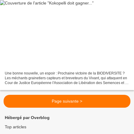
Une bonne nouvelle, un espoir : Prochaine victoire de la BIODIVERSITE ?
Les méchants grainetiers capteurs et breveteurs du Vivant, qui attaquent en
Cour de Justice Européenne l'Association de Libération des Semences et de
l'Humus, ont contre eux un rapport...
Page suivante >
Hébergé par Overblog
Top articles