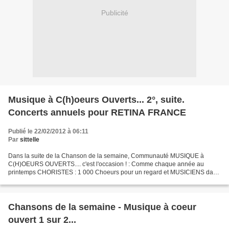
Publicité
Musique à C(h)oeurs Ouverts... 2°, suite.
Concerts annuels pour RETINA FRANCE
Publié le 22/02/2012 à 06:11
Par
sittelle
Dans la suite de la Chanson de la semaine, Communauté MUSIQUE à
C(H)OEURS OUVERTS.... c'est l'occasion ! : Comme chaque année au
printemps CHORISTES : 1 000 Choeurs pour un regard et MUSICIENS dans
toute la France se mobilisent pour soutenir la recherche...
Chansons de la semaine - Musique à coeur
ouvert 1 sur 2...