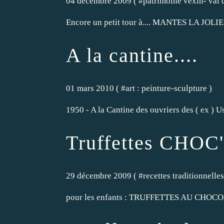
04 décembre 2009 ( #
patrimoine vexin- val 
Encore un petit tour à.... MANTES LA JOLIE.
A la cantine....
01 mars 2010 ( #
art : peinture-sculpture
)
1950 - A la Cantine des ouvriers des ( ex 
Truffettes CHOC'
29 décembre 2009 ( #
recettes traditionnell
pour les enfants : TRUFFETTES AU CHOCOLAT a