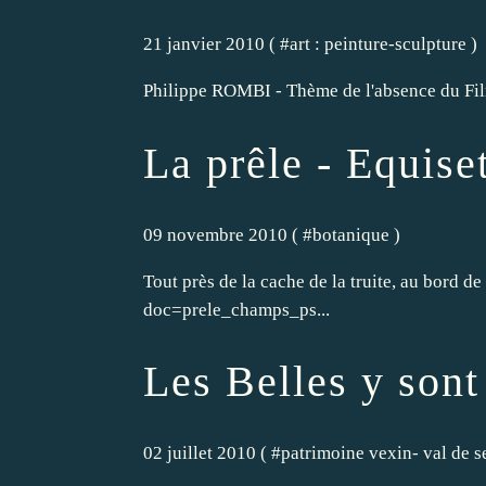
21 janvier 2010 ( #
art : peinture-sculpture
)
Philippe ROMBI - Thème de l'absence du Film
La prêle - Equise
09 novembre 2010 ( #
botanique
)
Tout près de la cache de la truite, au bord 
doc=prele_champs_ps...
Les Belles y sont
02 juillet 2010 ( #
patrimoine vexin- val de s