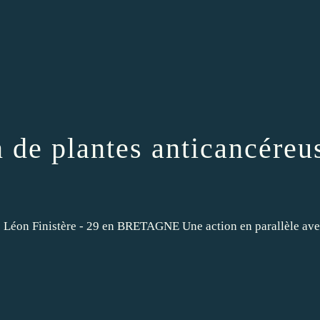
n de plantes anticancéreu
 de Léon Finistère - 29 en BRETAGNE Une action en parallèle avec