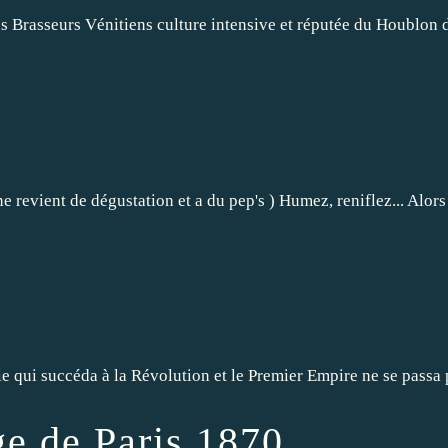
 Brasseurs Vénitiens culture intensive et réputée du Houblon dan
e revient de dégustation et a du pep's ) Humez, reniflez... Alors
succéda à la Révolution et le Premier Empire ne se passa pas s
ge de Paris,1870