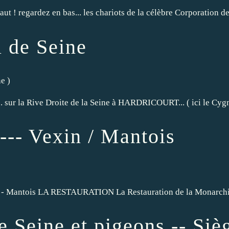
 ! regardez en bas... les chariots de la célèbre Corporation des
l de Seine
ne
)
.. sur la Rive Droite de la Seine à HARDRICOURT... ( ici le Cygn
 --- Vexin / Mantois
- Mantois LA RESTAURATION La Restauration de la Monarchie qui 
e Seine et pigeons -- Siè