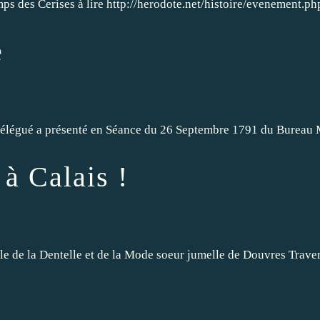
ps des Cerises à lire http://herodote.net/histoire/evenement.ph
e
égué a présenté en Séance du 26 Septembre 1791 du Bureau Munic
à Calais !
ale de la Dentelle et de la Mode soeur jumelle de Douvres Travers