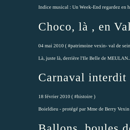
Indice musical : Un Week-End regardez en haut
Choco, là , en Va
04 mai 2010 ( #
patrimoine vexin- val de sei
Là, juste là, derrière l'Ile Belle de MEULAN.
Carnaval interdit
18 février 2010 ( #
histoire
)
Boieldieu - protégé par Mme de Berry Vexin 
Ballons, boules d