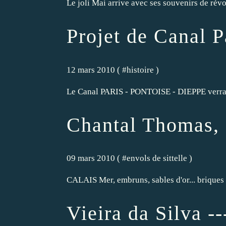
Le joli Mai arrive avec ses souvenirs de rév
Projet de Canal P
12 mars 2010 ( #
histoire
)
Le Canal PARIS - PONTOISE - DIEPPE verra-t-
Chantal Thomas, E
09 mars 2010 ( #
envols de sittelle
)
CALAIS Mer, embruns, sables d'or... briques r
Vieira da Silva --