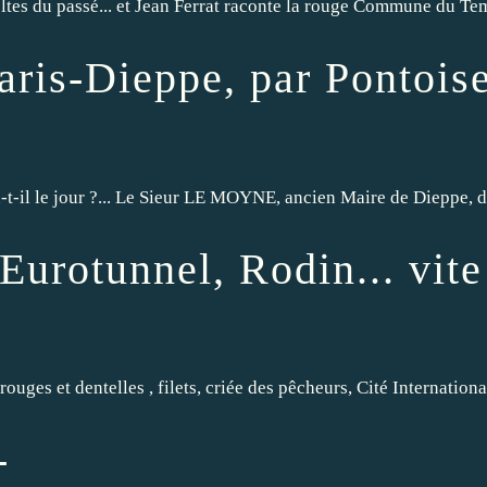
oltes du passé... et Jean Ferrat raconte la rouge Commune du Tem
aris-Dieppe, par Pontois
il le jour ?... Le Sieur LE MOYNE, ancien Maire de Dieppe, dél
urotunnel, Rodin... vite 
ouges et dentelles , filets, criée des pêcheurs, Cité Internation
-