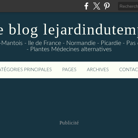
e blog lejardindutem
-Mantois - Ile de France - Normandie - Picardie - Pas
- Plantes Médecines alternatives
ATÉGORIES PRINCIPALES
PAGES
ARCHIVES
CONTAC
Publicité