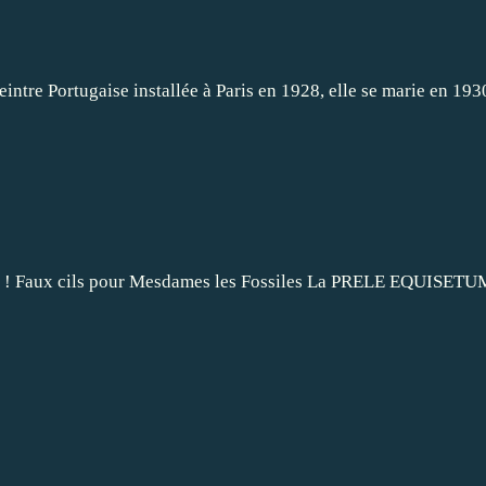
tre Portugaise installée à Paris en 1928, elle se marie en 193
orique ! Faux cils pour Mesdames les Fossiles La PRELE EQUISETU