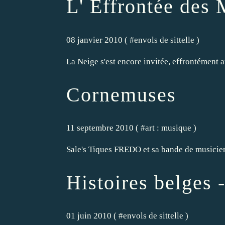
L' Effrontée des 
08 janvier 2010 ( #
envols de sittelle
)
La Neige s'est encore invitée, effrontément 
Cornemuses
11 septembre 2010 ( #
art : musique
)
Sale's Tiques FREDO et sa bande de musiciens d
Histoires belges -
01 juin 2010 ( #
envols de sittelle
)