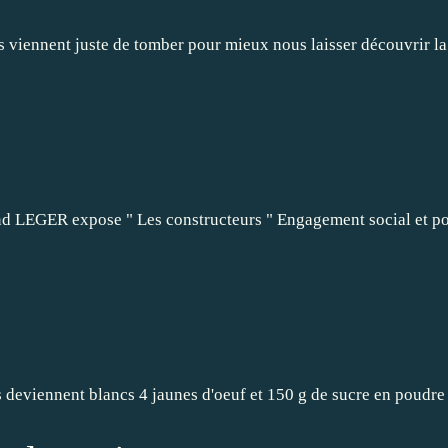
 viennent juste de tomber pour mieux nous laisser découvrir l
and LEGER expose " Les constructeurs " Engagement social et 
iennent blancs 4 jaunes d'oeuf et 150 g de sucre en poudre Fai