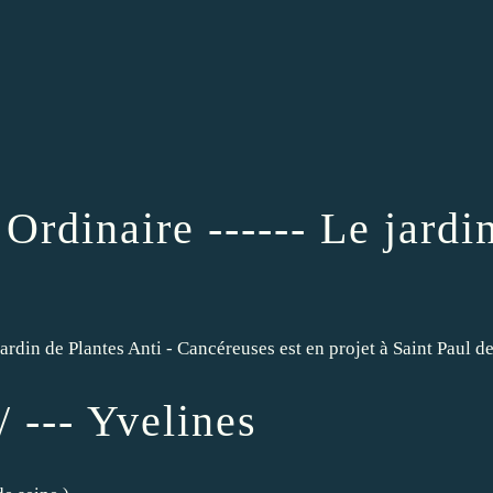
 Ordinaire ------ Le jardi
 Jardin de Plantes Anti - Cancéreuses est en projet à Saint Paul
/ --- Yvelines