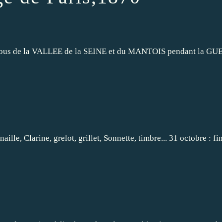
essous de la VALLEE de la SEINE et du MANTOIS pendant la GUERR
larine, grelot, grillet, Sonnette, timbre... 31 octobre : fin de