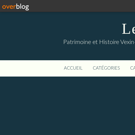
L
Patrimoine et Histoire Vexin
ACCUEIL
CATÉGORIES
C