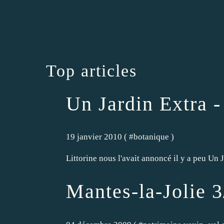
Top articles
Un Jardin Extra -
19 janvier 2010 ( #
botanique
)
Littorine nous l'avait annoncé il y a peu Un
Mantes-la-Jolie 3