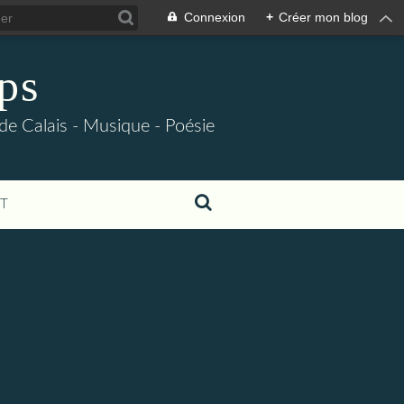
Connexion
+
Créer mon blog
ps
 de Calais - Musique - Poésie
T