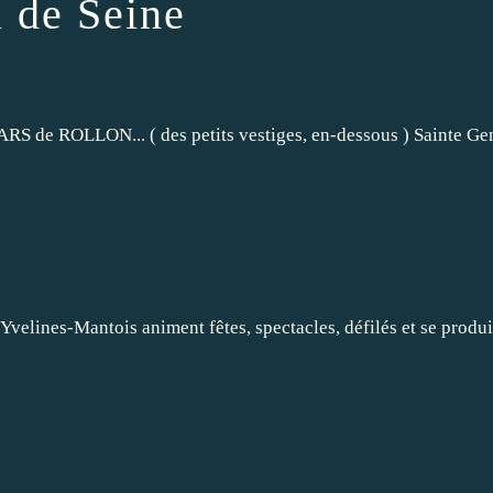
l de Seine
 de ROLLON... ( des petits vestiges, en-dessous ) Sainte Genevi
Yvelines-Mantois animent fêtes, spectacles, défilés et se produise