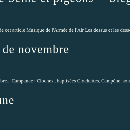
de cet article Musique de l'Armée de l'Air Les dessus et les d
s de novembre
 Campanae : Cloches , baptisées Clochettes, Campène, sonnaille, C
une