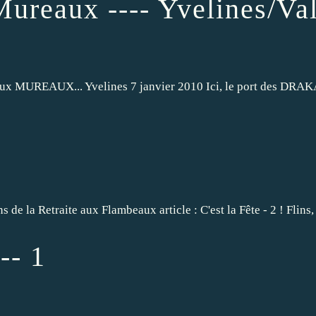
Mureaux ---- Yvelines/Va
aux MUREAUX... Yvelines 7 janvier 2010 Ici, le port des DRAKARS
e la Retraite aux Flambeaux article : C'est la Fête - 2 ! Flins, 
-- 1