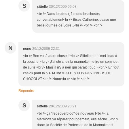
S
sittelle
30/12/2009 06:08
<br /> Dans les deux, faisons les choses
convenablement<br /> Bises Catherine, passe une
belle journée de Loire...<br /> <br /> <br />
N
nono
29/12/2009 22:31
<br /> Ben voilà autre chose !!!<br /> Sittelle nous met l'eau à
la bouche !<br /> J'ai été chez la marmotte mettre un com tout
de suite.<br /> Mais il n'y a rien qui paraît ( bug ).<br /> En tout
cas ok pour la S P M.<br /> ATTENTION PAS D'ABUS DE
CHOCOLAT.<br /> Nono<br /> <br /> <br />
Répondre
S
sittelle
29/12/2009 23:21
<br /> ça "redéoverblog" de nouveau !<br /> la
Marmotte va réparer pour demain, elle sèche...<br />
donc, la Société de Protection de la Marmotte est