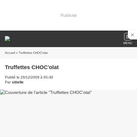
Publicité
MENU
Accueil
» Truffettes CHOC'olat
Truffettes CHOC'olat
Publié le 29/12/2009 à 05:40
Par
sittelle