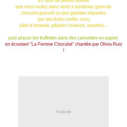
En faire de petites boules
que vous roulez dans verre à bordeaux garni de
chocolat granulé ou des galettes séparées
par des fruits confits, secs,
pâte d'amande, pépites couleurs, smarties...
puis placez les truffettes dans des caissettes en papier,
en écoutant "La Femme Chocolat" chantée par Olivia Ruiz
!
Publicité