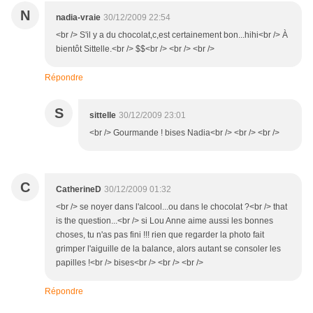
N
nadia-vraie
30/12/2009 22:54
<br /> S'il y a du chocolat,c,est certainement bon...hihi<br /> À
bientôt Sittelle.<br /> $$<br /> <br /> <br />
Répondre
S
sittelle
30/12/2009 23:01
<br /> Gourmande ! bises Nadia<br /> <br /> <br />
C
CatherineD
30/12/2009 01:32
<br /> se noyer dans l'alcool...ou dans le chocolat ?<br /> that
is the question...<br /> si Lou Anne aime aussi les bonnes
choses, tu n'as pas fini !!! rien que regarder la photo fait
grimper l'aiguille de la balance, alors autant se consoler les
papilles !<br /> bises<br /> <br /> <br />
Répondre