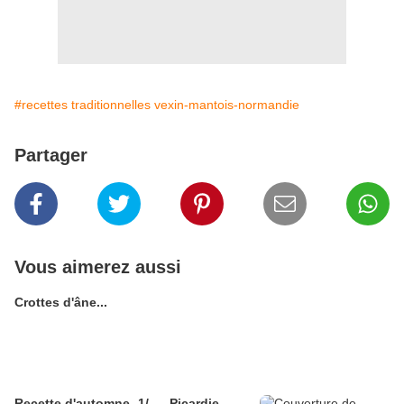
#recettes traditionnelles vexin-mantois-normandie
Partager
Vous aimerez aussi
Crottes d'âne...
Recette d'automne -1/ --- Picardie