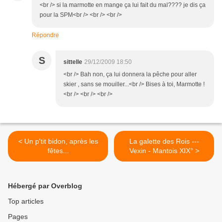
<br /> si la marmotte en mange ça lui fait du mal???? je dis ça
pour la SPM<br /> <br /> <br />
Répondre
S
sittelle
29/12/2009 18:50
<br /> Bah non, ça lui donnera la pêche pour aller
skier , sans se mouiller...<br /> Bises à toi, Marmotte !
<br /> <br /> <br />
< Un p'tit bidon, après les
La galette des Rois ---
fêtes...
Vexin - Mantois XIX° >
Hébergé par Overblog
Top articles
Pages