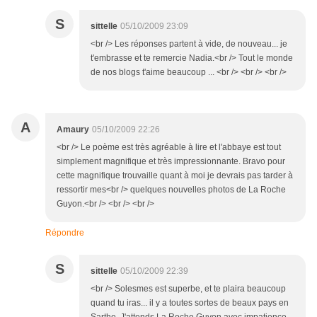
S
sittelle
05/10/2009 23:09
<br /> Les réponses partent à vide, de nouveau... je
t'embrasse et te remercie Nadia.<br /> Tout le monde
de nos blogs t'aime beaucoup ... <br /> <br /> <br />
A
Amaury
05/10/2009 22:26
<br /> Le poème est très agréable à lire et l'abbaye est tout
simplement magnifique et très impressionnante. Bravo pour
cette magnifique trouvaille quant à moi je devrais pas tarder à
ressortir mes<br /> quelques nouvelles photos de La Roche
Guyon.<br /> <br /> <br />
Répondre
S
sittelle
05/10/2009 22:39
<br /> Solesmes est superbe, et te plaira beaucoup
quand tu iras... il y a toutes sortes de beaux pays en