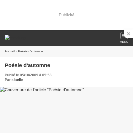
Publicité
MENU
Accueil
» Poésie d'automne
Poésie d'automne
Publié le 05/10/2009 à 05:53
Par
sittelle