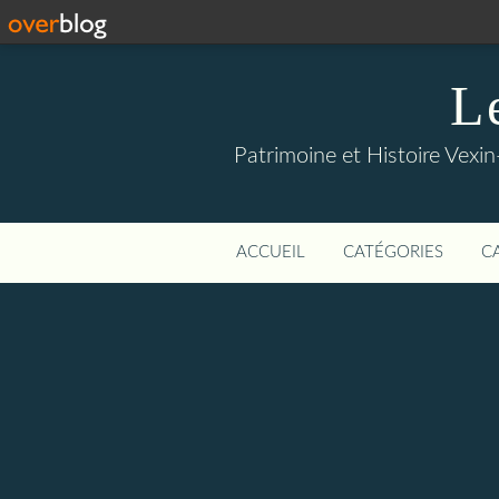
L
Patrimoine et Histoire Vexin
ACCUEIL
CATÉGORIES
C