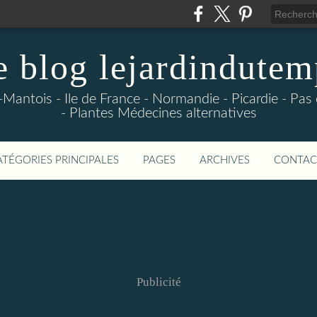
e blog lejardindutem
-Mantois - Ile de France - Normandie - Picardie - Pas
- Plantes Médecines alternatives
ATÉGORIES PRINCIPALES
PAGES
ARCHIVES
CONTAC
Publicité