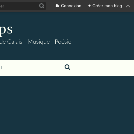
Connexion
+
Créer mon blog
ps
 de Calais - Musique - Poésie
T