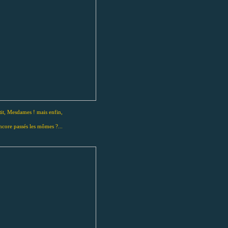
it, Mesdames ! mais enfin,
ncore passés les mômes ?...