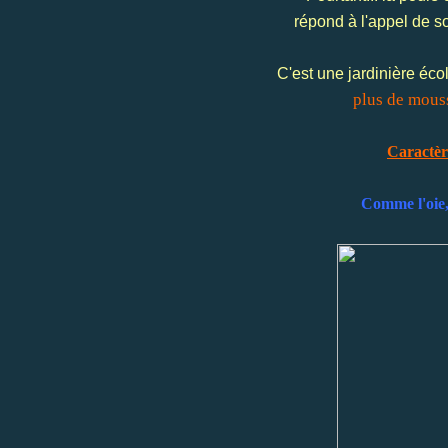
répond à l'appel de s
C'est une jardinière éco
plus de mouss
Caractère
Comme l'oie