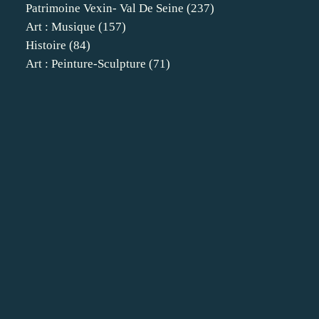
Patrimoine Vexin- Val De Seine
(237)
Art : Musique
(157)
Histoire
(84)
Art : Peinture-Sculpture
(71)