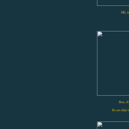
Hé, t
Bon, d'a
Ils ont déjà v