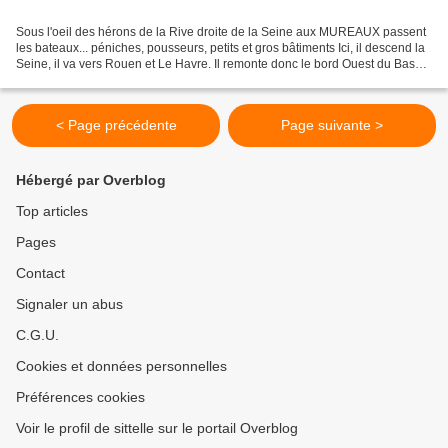
Sous l'oeil des hérons de la Rive droite de la Seine aux MUREAUX passent
les bateaux... péniches, pousseurs, petits et gros bâtiments Ici, il descend la
Seine, il va vers Rouen et Le Havre. Il remonte donc le bord Ouest du Bassin
Parisien; nous sommes...
< Page précédente
Page suivante >
Hébergé par Overblog
Top articles
Pages
Contact
Signaler un abus
C.G.U.
Cookies et données personnelles
Préférences cookies
Voir le profil de sittelle sur le portail Overblog