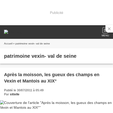
Publicité
MENU
Accueil
» patrimoine vexin- val de seine
patrimoine vexin- val de seine
Après la moisson, les gueux des champs en
Vexin et Mantois au XIX°
Publié le 30/07/2011 à 05:49
Par
sittelle