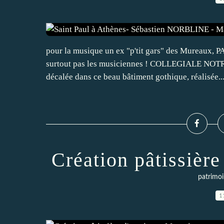
pour la musique un ex "p'tit gars" des Mureaux, P
surtout pas les musiciennes ! COLLEGIALE NO
décalée dans ce beau bâtiment gothique, réalisée..
Création pâtissière
patrimoi
1