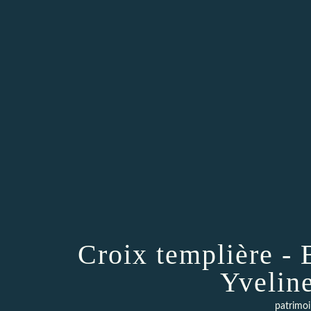
Croix templière - 
Yvelin
patrimoi