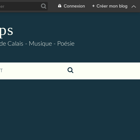
Connexion
+
Créer mon blog
ps
 de Calais - Musique - Poésie
T