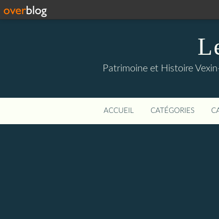
L
Patrimoine et Histoire Vexin
ACCUEIL
CATÉGORIES
C