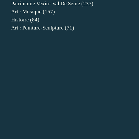
Patrimoine Vexin- Val De Seine
(237)
Art : Musique
(157)
Histoire
(84)
Art : Peinture-Sculpture
(71)