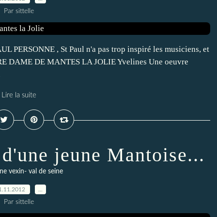
Par sittelle
AUL PERSONNE , St Paul n'a pas trop inspiré les musiciens, et
TRE DAME DE MANTES LA JOLIE Yvelines Une oeuvre
.
Lire la suite
 d'une jeune Mantoise...
ne vexin- val de seine
1.11.2012
…
Par sittelle