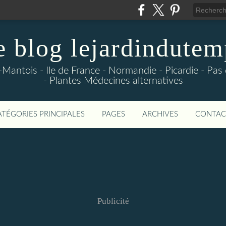
e blog lejardindutem
-Mantois - Ile de France - Normandie - Picardie - Pas
- Plantes Médecines alternatives
ATÉGORIES PRINCIPALES
PAGES
ARCHIVES
CONTAC
Publicité