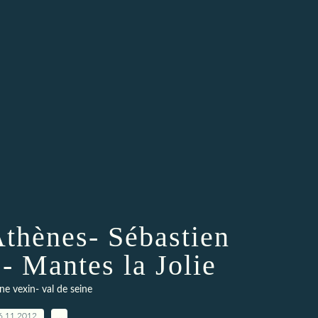
Athènes- Sébastien
Mantes la Jolie
ne vexin- val de seine
6.11.2012
…