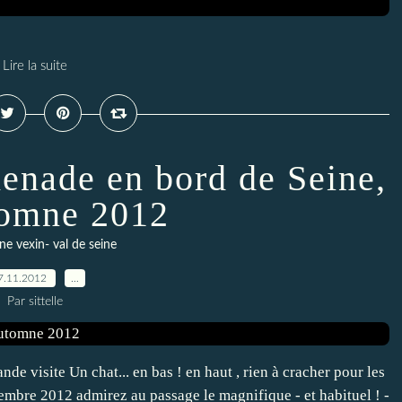
Lire la suite
menade en bord de Seine,
tomne 2012
ne vexin- val de seine
7.11.2012
…
Par sittelle
e visite Un chat... en bas ! en haut , rien à cracher pour les
embre 2012 admirez au passage le magnifique - et habituel ! -