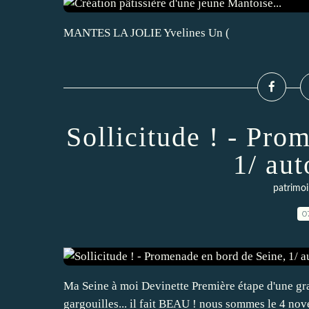
MANTES LA JOLIE Yvelines Un (
Sollicitude ! - Pro
1/ au
patrimoi
0
Ma Seine à moi Devinette Première étape d'une grand
gargouilles... il fait BEAU ! nous sommes le 4 nov