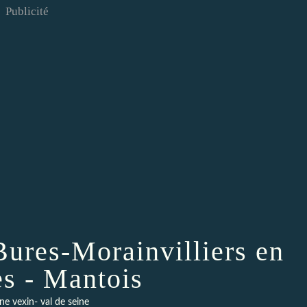
Publicité
Bures-Morainvilliers en
es - Mantois
ne vexin- val de seine