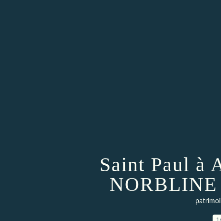
Saint Paul à 
NORBLINE - 
patrimoi
1