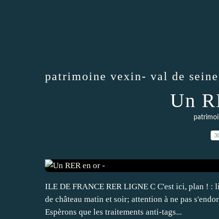
patrimoine vexin- val de seine
Un RE
patrimoi
3
ILE DE FRANCE RER LIGNE C C'est ici, plan ! : lin
de château matin et soir; attention à ne pas s'end
Espèrons que les traitements anti-tags...