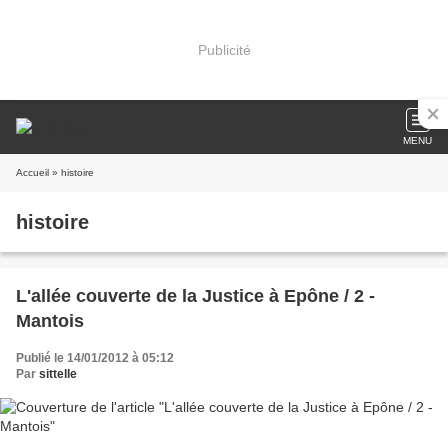
Publicité
MENU
Accueil
» histoire
histoire
L'allée couverte de la Justice à Epône / 2 -
Mantois
Publié le 14/01/2012 à 05:12
Par
sittelle