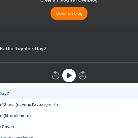
Créer un blog sur Overblog
Créer un blog
 Battle Royale - DayZ
 DayZ
 a 13 ans (et vous l'avez ignoré)
e (littéralement)
im Rayan
 toutes les règles