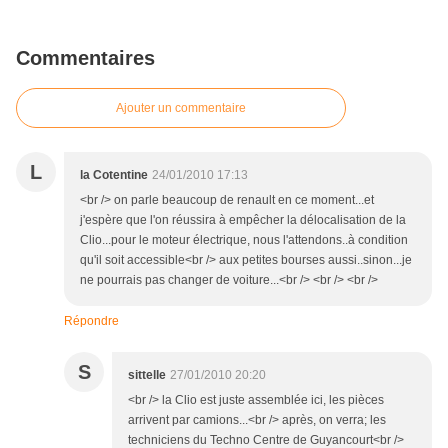
Commentaires
Ajouter un commentaire
L
la Cotentine
24/01/2010 17:13
<br /> on parle beaucoup de renault en ce moment...et
j'espère que l'on réussira à empêcher la délocalisation de la
Clio...pour le moteur électrique, nous l'attendons..à condition
qu'il soit accessible<br /> aux petites bourses aussi..sinon...je
ne pourrais pas changer de voiture...<br /> <br /> <br />
Répondre
S
sittelle
27/01/2010 20:20
<br /> la Clio est juste assemblée ici, les pièces
arrivent par camions...<br /> après, on verra; les
techniciens du Techno Centre de Guyancourt<br />