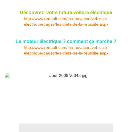
Découvrez votre future voiture électrique
http://www.renault.com/fr/innovation/vehicule-
electrique/pages/les-clefs-de-la-reussite.aspx
Le moteur électrique ? comment ça marche ?
http://www.renault.com/fr/innovation/vehicule-
electrique/pages/les-clefs-de-la-reussite.aspx