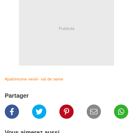
Publicité
#patrimoine vexin- val de seine
Partager
Vous aimerez aussi