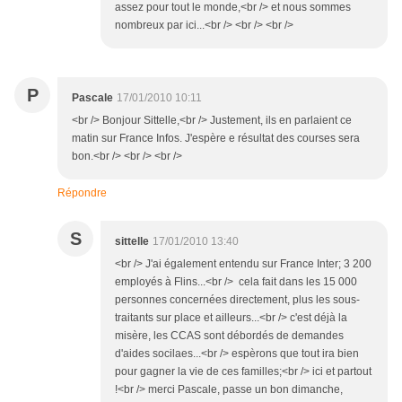
assez pour tout le monde,<br /> et nous sommes
nombreux par ici...<br /> <br /> <br />
P
Pascale
17/01/2010 10:11
<br /> Bonjour Sittelle,<br /> Justement, ils en parlaient ce
matin sur France Infos. J'espère e résultat des courses sera
bon.<br /> <br /> <br />
Répondre
S
sittelle
17/01/2010 13:40
<br /> J'ai également entendu sur France Inter; 3 200
employés à Flins...<br /> cela fait dans les 15 000
personnes concernées directement, plus les sous-
traitants sur place et ailleurs...<br /> c'est déjà la
misère, les CCAS sont débordés de demandes
d'aides socilaes...<br /> espèrons que tout ira bien
pour gagner la vie de ces familles;<br /> ici et partout
!<br /> merci Pascale, passe un bon dimanche,