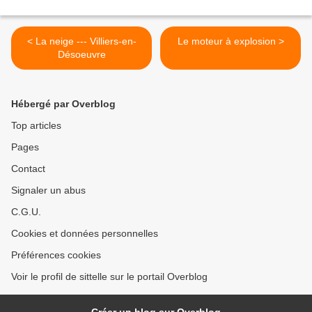
< La neige --- Villiers-en-
Le moteur à explosion >
Désoeuvre
Hébergé par Overblog
Top articles
Pages
Contact
Signaler un abus
C.G.U.
Cookies et données personnelles
Préférences cookies
Voir le profil de sittelle sur le portail Overblog