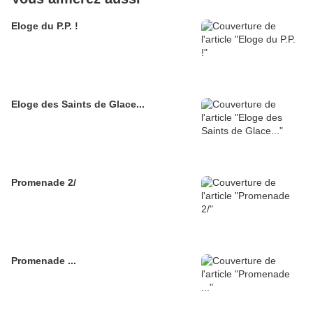
Eloge du P.P. !
Eloge des Saints de Glace...
Promenade 2/
Promenade ...