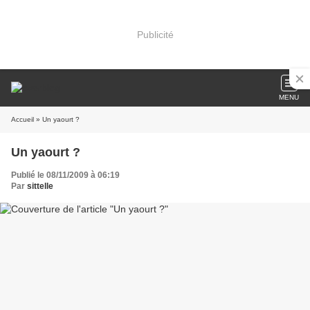
Publicité
MENU
Accueil
» Un yaourt ?
Un yaourt ?
Publié le 08/11/2009 à 06:19
Par
sittelle