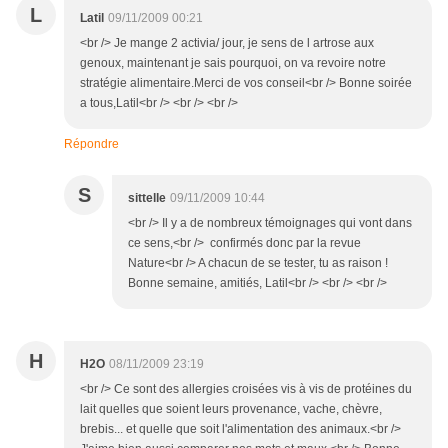
L
Latil
09/11/2009 00:21
<br /> Je mange 2 activia/ jour, je sens de l artrose aux
genoux, maintenant je sais pourquoi, on va revoire notre
stratégie alimentaire.Merci de vos conseil<br /> Bonne soirée
a tous,Latil<br /> <br /> <br />
Répondre
S
sittelle
09/11/2009 10:44
<br /> Il y a de nombreux témoignages qui vont dans
ce sens,<br /> confirmés donc par la revue
Nature<br /> A chacun de se tester, tu as raison !
Bonne semaine, amitiés, Latil<br /> <br /> <br />
H
H2O
08/11/2009 23:19
<br /> Ce sont des allergies croisées vis à vis de protéines du
lait quelles que soient leurs provenance, vache, chèvre,
brebis... et quelle que soit l'alimentation des animaux.<br />