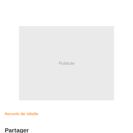
Publicité
#envols de sittelle
Partager