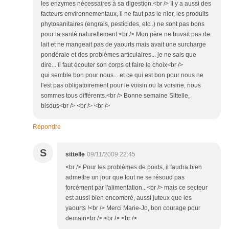
les enzymes nécessaires à sa digestion.<br /> Il y a aussi des
facteurs environnementaux, il ne faut pas le nier, les produits
phytosanitaires (engrais, pesticides, etc..) ne sont pas bons
pour la santé naturellement.<br /> Mon père ne buvait pas de
lait et ne mangeait pas de yaourts mais avait une surcharge
pondérale et des problèmes articulaires... je ne sais que
dire... il faut écouter son corps et faire le choix<br />
qui semble bon pour nous... et ce qui est bon pour nous ne
l'est pas obligatoirement pour le voisin ou la voisine, nous
sommes tous différents.<br /> Bonne semaine Sittelle,
bisous<br /> <br /> <br />
Répondre
S
sittelle
09/11/2009 22:45
<br /> Pour les problèmes de poids, il faudra bien
admettre un jour que tout ne se résoud pas
forcément par l'alimentation...<br /> mais ce secteur
est aussi bien encombré, aussi juteux que les
yaourts !<br /> Merci Marie-Jo, bon courage pour
demain<br /> <br /> <br />