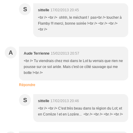
S
sittelle
17/02/2013 20:45
<br /> <br /> ohhh, le méchant ! pas<br /> toucher à
Flamby !!! merci, bonne soirée !<br /> <br /> <br />
<br />
A
Aude Terrienne
15/02/2013 20:57
<br /> Tu viendrais chez moi dans le Lot tu verrais que rien ne
pousse sur ce sol aride. Mais c'est ce côté sauvage qui me
botte !<br />
Répondre
S
sittelle
17/02/2013 20:46
<br /> <br /> C'est très beau dans la région du Lot; et
en Corrèze ! et en Lozère... <br /> <br /> <br /> <br />