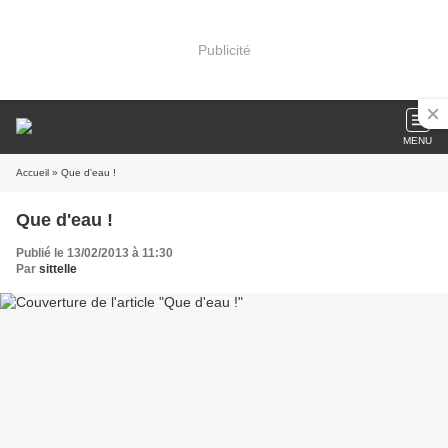
Publicité
MENU
Accueil
» Que d'eau !
Que d'eau !
Publié le 13/02/2013 à 11:30
Par
sittelle