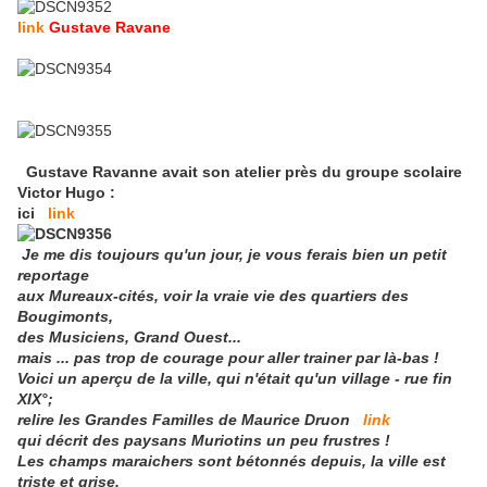
link
Gustave Ravane
Gustave Ravanne avait son atelier près du groupe scolaire
Victor Hugo :
ici
link
Je me dis toujours qu'un jour, je vous ferais bien un petit
reportage
aux Mureaux-cités, voir la vraie vie des quartiers des
Bougimonts,
des Musiciens, Grand Ouest...
mais ... pas trop de courage pour aller trainer par là-bas !
Voici un aperçu de la ville, qui n'était qu'un village - rue fin
XIX°;
relire les Grandes Familles de Maurice Druon
link
qui décrit des paysans Muriotins un peu frustres !
Les champs maraichers sont bétonnés depuis, la ville est
triste et grise,