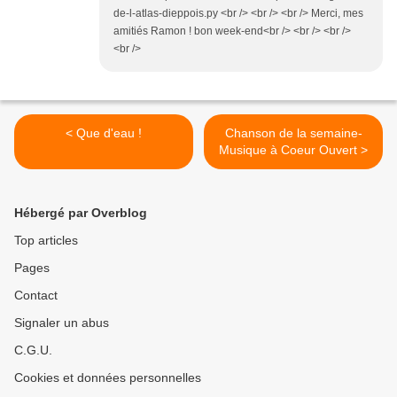
de-l-atlas-dieppois.py <br /> <br /> <br /> Merci, mes
amitiés Ramon ! bon week-end<br /> <br /> <br />
<br />
< Que d'eau !
Chanson de la semaine-
Musique à Coeur Ouvert >
Hébergé par Overblog
Top articles
Pages
Contact
Signaler un abus
C.G.U.
Cookies et données personnelles