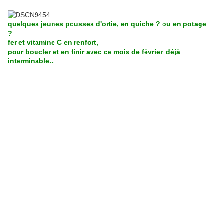
quelques jeunes pousses d'ortie, en quiche ? ou en potage
?
fer et vitamine C en renfort,
pour boucler et en finir avec ce mois de février, déjà
interminable...