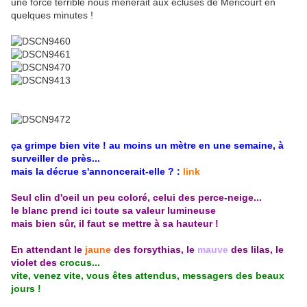
une force terrible nous ménerait aux écluses de Méricourt en
quelques minutes !
ça grimpe bien vite ! au moins un mètre en une semaine, à
surveiller de près...
mais la décrue s'annoncerait-elle ? :
link
Seul clin d'oeil un peu coloré, celui des perce-neige...
le blanc prend ici toute sa valeur lumineuse
mais bien sûr, il faut se mettre à sa hauteur !
En attendant le
jaune
des forsythias, le
mauve
des lilas, le
violet des
crocus...
vite, venez vite, vous êtes attendus, messagers des beaux
jours !