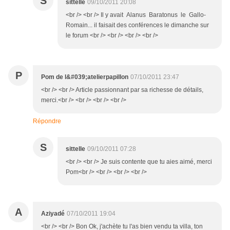
S
sittelle
09/10/2011 20:08
<br /> <br /> Il y avait Alanus Baratonus le Gallo-
Romain... il faisait des conférences le dimanche sur
le forum <br /> <br /> <br /> <br />
P
Pom de l&#039;atelierpapillon
07/10/2011 23:47
<br /> <br /> Article passionnant par sa richesse de détails,
merci.<br /> <br /> <br /> <br />
Répondre
S
sittelle
09/10/2011 07:28
<br /> <br /> Je suis contente que tu aies aimé, merci
Pom<br /> <br /> <br /> <br />
A
Aziyadé
07/10/2011 19:04
<br /> <br /> Bon Ok, j'achète tu l'as bien vendu ta villa, ton