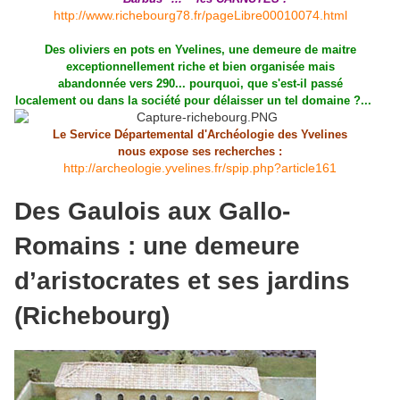
http://www.richebourg78.fr/pageLibre00010074.html
Des oliviers en pots en Yvelines, une demeure de maitre
exceptionnellement riche et bien organisée mais
abandonnée vers 290... pourquoi, que s'est-il passé
localement ou dans la société pour délaisser un tel domaine ?...
Le Service Départemental d'Archéologie des Yvelines
nous expose ses recherches :
http://archeologie.yvelines.fr/spip.php?article161
Des Gaulois aux Gallo-
Romains : une demeure
d’aristocrates et ses jardins
(Richebourg)