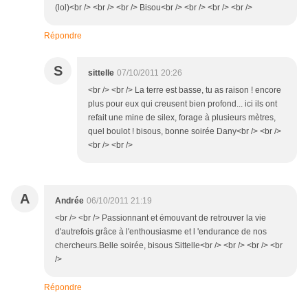
(lol)<br /> <br /> <br /> Bisou<br /> <br /> <br /> <br />
Répondre
S
sittelle
07/10/2011 20:26
<br /> <br /> La terre est basse, tu as raison ! encore
plus pour eux qui creusent bien profond... ici ils ont
refait une mine de silex, forage à plusieurs mètres,
quel boulot ! bisous, bonne soirée Dany<br /> <br />
<br /> <br />
A
Andrée
06/10/2011 21:19
<br /> <br /> Passionnant et émouvant de retrouver la vie
d'autrefois grâce à l'enthousiasme et l 'endurance de nos
chercheurs.Belle soirée, bisous Sittelle<br /> <br /> <br /> <br
/>
Répondre