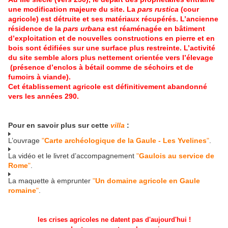
une modification majeure du site. La
pars rustica
(cour
agricole) est détruite et ses matériaux récupérés. L’ancienne
résidence de la
pars urbana
est réaménagée en bâtiment
d’exploitation et de nouvelles constructions en pierre et en
bois sont édifiées sur une surface plus restreinte. L’activité
du site semble alors plus nettement orientée vers l’élevage
(présence d’enclos à bétail comme de séchoirs et de
fumoirs à viande).
Cet établissement agricole est définitivement abandonné
vers les années 290.
Pour en savoir plus sur cette
villa
:
L’ouvrage
"
Carte archéologique de la Gaule - Les Yvelines
"
.
La vidéo et le livret d’accompagnement
"
Gaulois au service de
Rome
"
.
La maquette à emprunter
"
Un domaine agricole en Gaule
romaine
"
.
les crises agricoles ne datent pas d'aujourd'hui !