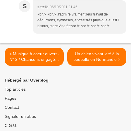
S
sittelle
06/10/2011 21:45
<br /> <br /> J'admire vraiment leur travail de
déductions, synthèses, et c'est très physique aussi !
bisous, merci Andrée<br /> <br /> <br /> <br />
< Musique à coeur ouvert -
Un chien vivant jeté à la
N° 2 / Chansons engagées
poubelle en Normandie >
d'ailleurs
Hébergé par Overblog
Top articles
Pages
Contact
Signaler un abus
C.G.U.