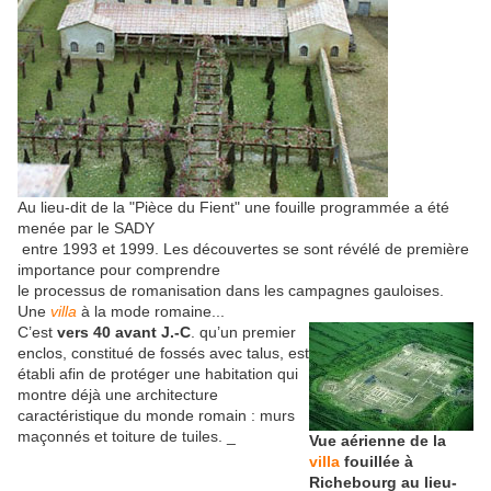
Au lieu-dit de la "Pièce du Fient" une fouille programmée a été
menée par le SADY
entre 1993 et 1999. Les découvertes se sont révélé de première
importance pour comprendre
le processus de romanisation dans les campagnes gauloises.
Une
villa
à la mode romaine...
C’est
vers 40 avant J.-C
. qu’un premier
enclos, constitué de fossés avec talus, est
établi afin de protéger une habitation qui
montre déjà une architecture
caractéristique du monde romain : murs
maçonnés et toiture de tuiles. _
Vue aérienne de la
villa
fouillée à
Richebourg au lieu-