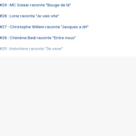
#29 : MC Solaar raconte "Bouge de là"
28 : Lorie raconte "Je vais vite"
#27 : Christophe Willem raconte "Jacques a dit"
#26 : Chimène Badi raconte "Entre nous"
#25 : Indochine raconte "3e sexe"
#24 : Zaho raconte "C'est chelou"
#23 : Patrick Bruel raconte "Au café des délices"
#22 : Kyo raconte "Le chemin"
#21 : Nolwenn Leroy raconte "Cassé"
#20 : Patrick Hernandez raconte "Born to be alive"
#19 : Lorie raconte "Près de moi"
#18 : Michael Jones raconte "A nos actes manqués" (avec Jean-Jacque