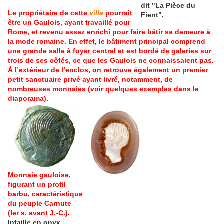
dit "La Pièce du
Le propriétaire de cette
villa
pourrait
Fient".
être un Gaulois, ayant travaillé pour
Rome, et revenu assez enrichi pour faire bâtir sa demeure à
la mode romaine. En effet, le bâtiment principal comprend
une grande salle à foyer central et est bordé de galeries sur
trois de ses côtés, ce que les Gaulois ne connaissaient pas.
À l’extérieur de l’enclos, on retrouve également un premier
petit sanctuaire privé ayant livré, notamment, de
nombreuses monnaies (voir quelques exemples dans le
diaporama).
Monnaie gauloise,
figurant un profil
barbu, caractéristique
du peuple Carnute
(Ier s. avant J.-C.).
Intaille en onyx