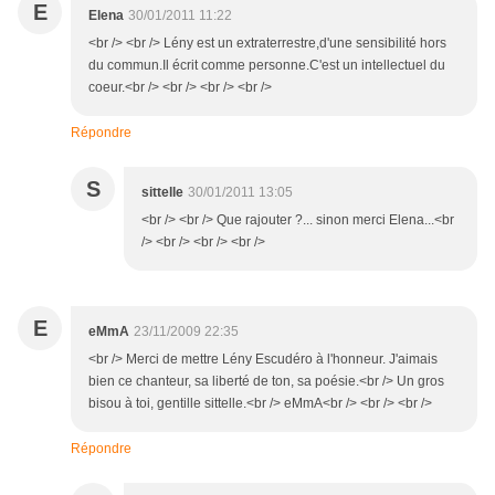
E
Elena
30/01/2011 11:22
<br /> <br /> Lény est un extraterrestre,d'une sensibilité hors
du commun.Il écrit comme personne.C'est un intellectuel du
coeur.<br /> <br /> <br /> <br />
Répondre
S
sittelle
30/01/2011 13:05
<br /> <br /> Que rajouter ?... sinon merci Elena...<br
/> <br /> <br /> <br />
E
eMmA
23/11/2009 22:35
<br /> Merci de mettre Lény Escudéro à l'honneur. J'aimais
bien ce chanteur, sa liberté de ton, sa poésie.<br /> Un gros
bisou à toi, gentille sittelle.<br /> eMmA<br /> <br /> <br />
Répondre