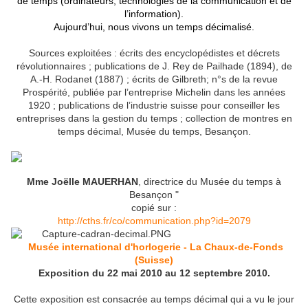
de temps (ordinateurs, technologies de la communication et de
l’information).
Aujourd’hui, nous vivons un temps décimalisé.
Sources exploitées : écrits des encyclopédistes et décrets
révolutionnaires ; publications de J. Rey de Pailhade (1894), de
A.-H. Rodanet (1887) ; écrits de Gilbreth; n°s de la revue
Prospérité, publiée par l’entreprise Michelin dans les années
1920 ; publications de l’industrie suisse pour conseiller les
entreprises dans la gestion du temps ; collection de montres en
temps décimal, Musée du temps, Besançon.
Mme Joëlle MAUERHAN
, directrice du Musée du temps à
Besançon "
copié sur :
http://cths.fr/co/communication.php?id=2079
Musée international d'horlogerie - La Chaux-de-Fonds
(Suisse)
Exposition du 22 mai 2010 au 12 septembre 2010.
Cette exposition est consacrée au temps décimal qui a vu le jour