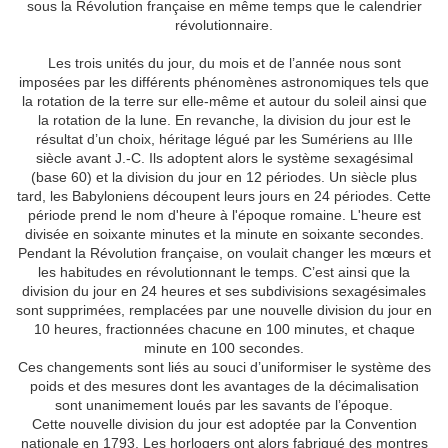
sous la Révolution française en même temps que le calendrier
révolutionnaire.
Les trois unités du jour, du mois et de l’année nous sont
imposées par les différents phénomènes astronomiques tels que
la rotation de la terre sur elle-même et autour du soleil ainsi que
la rotation de la lune. En revanche, la division du jour est le
résultat d’un choix, héritage légué par les Sumériens au IIIe
siècle avant J.-C. Ils adoptent alors le système sexagésimal
(base 60) et la division du jour en 12 périodes. Un siècle plus
tard, les Babyloniens découpent leurs jours en 24 périodes. Cette
période prend le nom d'heure à l'époque romaine. L'heure est
divisée en soixante minutes et la minute en soixante secondes.
Pendant la Révolution française, on voulait changer les mœurs et
les habitudes en révolutionnant le temps. C’est ainsi que la
division du jour en 24 heures et ses subdivisions sexagésimales
sont supprimées, remplacées par une nouvelle division du jour en
10 heures, fractionnées chacune en 100 minutes, et chaque
minute en 100 secondes.
Ces changements sont liés au souci d’uniformiser le système des
poids et des mesures dont les avantages de la décimalisation
sont unanimement loués par les savants de l’époque.
Cette nouvelle division du jour est adoptée par la Convention
nationale en 1793. Les horlogers ont alors fabriqué des montres