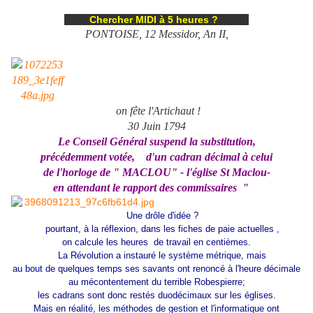
Chercher MIDI à 5 heures ?
PONTOISE, 12 Messidor, An II,
on fête l'Artichaut !
30 Juin 1794
Le Conseil Général suspend la substitution,
précédemment votée,
d'un cadran décimal à celui
de l'horloge de " MACLOU" - l'église St Maclou-
en attendant le rapport des commissaires "
Une drôle d'idée ?
pourtant, à la réflexion, dans les fiches de paie actuelles ,
on calcule les heures de travail en centièmes.
La Révolution a instauré le système métrique, mais
au bout de quelques temps ses savants ont renoncé à l'heure décimale
au mécontentement du terrible Robespierre;
les cadrans sont donc restés duodécimaux sur les églises.
Mais en réalité, les méthodes de gestion et l'informatique ont