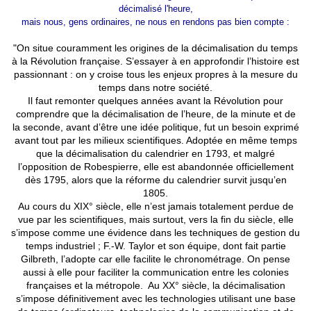
décimalisé l'heure,
mais nous, gens ordinaires, ne nous en rendons pas bien compte :
"On situe couramment les origines de la décimalisation du temps
à la Révolution française. S’essayer à en approfondir l’histoire est
passionnant : on y croise tous les enjeux propres à la mesure du
temps dans notre société.
Il faut remonter quelques années avant la Révolution pour
comprendre que la décimalisation de l’heure, de la minute et de
la seconde, avant d’être une idée politique, fut un besoin exprimé
avant tout par les milieux scientifiques. Adoptée en même temps
que la décimalisation du calendrier en 1793, et malgré
l’opposition de Robespierre, elle est abandonnée officiellement
dès 1795, alors que la réforme du calendrier survit jusqu’en
1805.
Au cours du XIX° siècle, elle n’est jamais totalement perdue de
vue par les scientifiques, mais surtout, vers la fin du siècle, elle
s’impose comme une évidence dans les techniques de gestion du
temps industriel ; F.-W. Taylor et son équipe, dont fait partie
Gilbreth, l’adopte car elle facilite le chronométrage. On pense
aussi à elle pour faciliter la communication entre les colonies
françaises et la métropole. Au XX° siècle, la décimalisation
s’impose définitivement avec les technologies utilisant une base