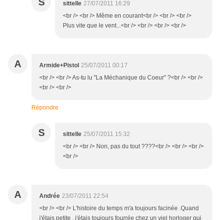
S
sittelle
27/07/2011 16:29
<br /> <br /> Même en courant<br /> <br /> <br />
Plus vite que le vent...<br /> <br /> <br /> <br />
A
Armide+Pistol
25/07/2011 00:17
<br /> <br /> As-tu lu "La Méchanique du Coeur" ?<br /> <br />
<br /> <br />
Répondre
S
sittelle
25/07/2011 15:32
<br /> <br /> Non, pas du tout ????<br /> <br /> <br />
<br />
A
Andrée
23/07/2011 22:54
<br /> <br /> L'histoire du temps m'a toujours facinée .Quand
j'étais petite , j'étais toujours fourrée chez un viel horloger qui