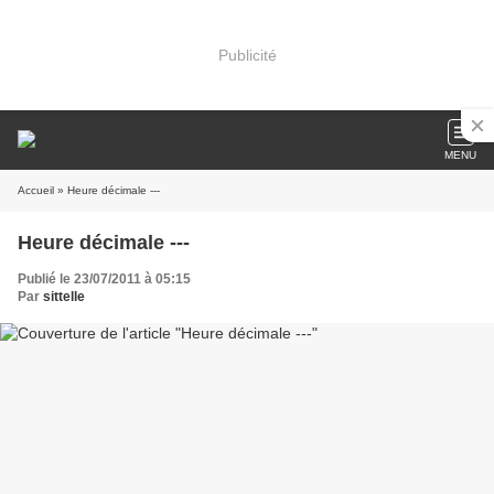
Publicité
MENU
Accueil
» Heure décimale ---
Heure décimale ---
Publié le 23/07/2011 à 05:15
Par
sittelle