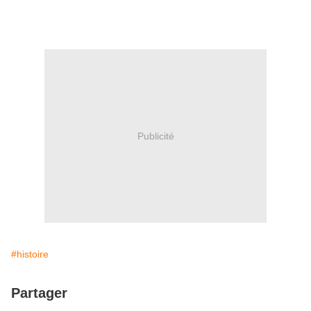
Publicité
#histoire
Partager