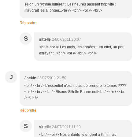
selon un rythme différent. Les heures passent trop vite :
ilfaudrait les allonger...<br /> <br /> <br /> <br />
Répondre
S
sittelle
24/07/2011 20:07
<br /> <br /> Les mois, les années... en effet, un peu
effrayant...<br /> <br /> <br /> <br />
J
Jackie
23/07/2011 21:50
<br /> <br /> L'essentiel n'est-il pas de prendre le temps ????
<br /> <br /> <br /> Bisous Sittelle Bonne nuit<br /> <br /> <br
/> <br />
Répondre
S
sittelle
24/07/2011 11:29
<br /> <br /> Nos enfants l'étendent à l'infini, au