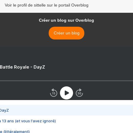
Voir le profil de sittelle sur le portail Overblog
Créer un blog sur Overblog
Créer un blog
 Battle Royale - DayZ
 DayZ
 a 13 ans (et vous l'avez ignoré)
e (littéralement)