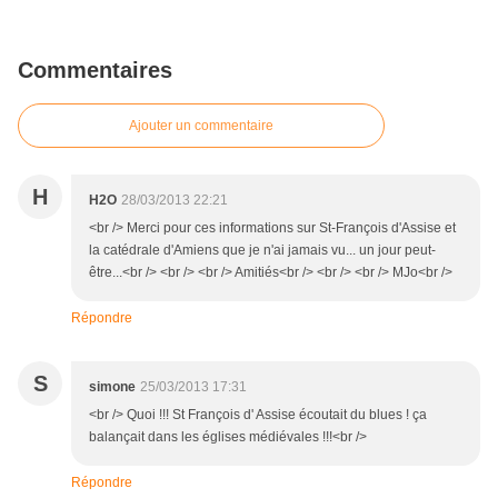
Commentaires
Ajouter un commentaire
H
H2O
28/03/2013 22:21
<br /> Merci pour ces informations sur St-François d'Assise et
la catédrale d'Amiens que je n'ai jamais vu... un jour peut-
être...<br /> <br /> <br /> Amitiés<br /> <br /> <br /> MJo<br />
Répondre
S
simone
25/03/2013 17:31
<br /> Quoi !!! St François d' Assise écoutait du blues ! ça
balançait dans les églises médiévales !!!<br />
Répondre