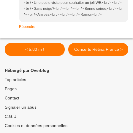
<br /> Une petite visite pour souhaiter un joli WE.<br /> <br />
<br /> Sans neige?<br /> <br /> <br /> Bonne soirée,<br /> <br
/> <br /> Amitiés,<br /> <br /> <br /> Ramon<br />
Répondre
< 5,80 m !
Concerts Rétina France >
Hébergé par Overblog
Top articles
Pages
Contact
Signaler un abus
C.G.U.
Cookies et données personnelles