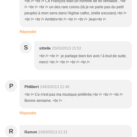
<br /> <br /> Ce François était un homme de foi véritable...<br
/> <br /> <br /> un des rare connu (là je ne parle pas du petit
peuple) à mon sens dans l'église catho, (mille excuses).<br />
<br /> <br /> Amitiés<br /> <br /> <br /> Jean<br />
Répondre
S
sittelle
25/03/2013 15:52
<br /> <br /> je partage bien ton avis ! à tout de suite,
merci <br /> <br /> <br /> <br />
P
Philibert
24/03/2013 21:46
<br /> Ce n'est pas ma musique préférée;<br /> <br /> <br />
Bonne semaine. <br />
Répondre
R
Ramon
23/03/2013 21:31