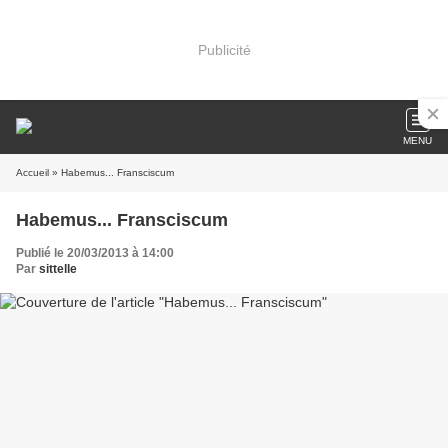
Publicité
MENU
Accueil
» Habemus... Fransciscum
Habemus... Fransciscum
Publié le 20/03/2013 à 14:00
Par
sittelle