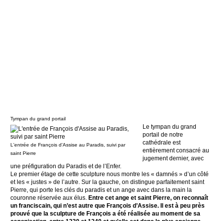
Tympan du grand portail
Le tympan du grand
portail de notre
cathédrale est
L'entrée de François d'Assise au Paradis, suivi par
entièrement consacré au
saint Pierre
jugement dernier, avec
une préfiguration du Paradis et de l’Enfer.
Le premier étage de cette sculpture nous montre les « damnés » d’un côté
et les « justes » de l’autre. Sur la gauche, on distingue parfaitement saint
Pierre, qui porte les clés du paradis et un ange avec dans la main la
couronne réservée aux élus.
Entre cet ange et saint Pierre, on reconnaît
un franciscain, qui n’est autre que François d’Assise. Il est à peu près
prouvé que la sculpture de François a été réalisée au moment de sa