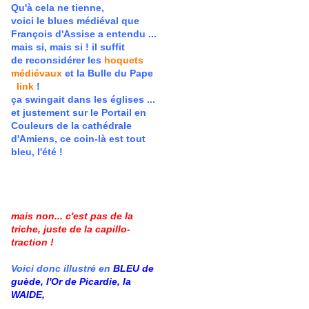
Qu'à cela ne tienne,
voici le blues médiéval que
François d'Assise a entendu ...
mais si, mais si ! il suffit
de
reconsidérer les
hoquets
médiévaux
et la Bulle du Pape
link
!
ça swingait dans les églises ...
et justement sur le Portail en
Couleurs de la cathédrale
d'Amiens, ce coin-là est tout
bleu, l'été !
mais non... c'est pas de la
triche, juste de la capillo-
traction !
Voici donc illustré en
BLEU de
guède, l'Or de Picardie, la
WAIDE,