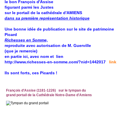
le bon François d'Assise
figurant parmi les Justes
sur le portail de la cathédrale d'AMIENS
dans sa première représentation historique
Une bonne idée de publication sur le site de patrimoine
Picard
Richesses en Somme,
reproduite avec autorisation de M. Guerville
(que je remercie)
en partie ici, avec nom et lien
http://www.richesses-en-somme.com/?nid=1442017
link
Ils sont forts, ces Picards !
François d’Assise (1181-1226)
sur le tympan du
grand portail de la Cathédrale Notre-Dame d'Amiens