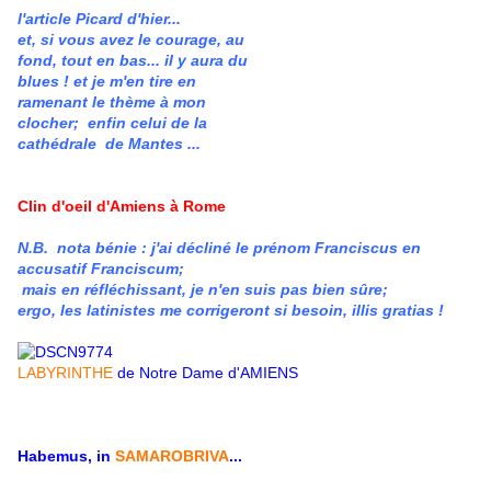
l'article Picard d'hier...
et, si vous avez le courage, au
fond, tout en bas... il y aura du
blues ! et je m'en tire en
ramenant le thème à mon
clocher; enfin celui de la
cathédrale de Mantes ...
Clin d'oeil d'Amiens à Rome
N.B. nota bénie : j'ai décliné le prénom Franciscus en
accusatif Franciscum;
mais en réfléchissant, je n'en suis pas bien sûre;
ergo, les latinistes me corrigeront si besoin, illis gratias !
LABYRINTHE
de Notre Dame d'AMIENS
Habemus, in
SAMAROBRIVA
...