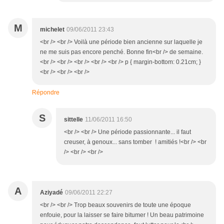
M
michelet
09/06/2011 23:43
<br /> <br /> Voilà une période bien ancienne sur laquelle je
ne me suis pas encore penché. Bonne fin<br /> de semaine.
<br /> <br /> <br /> <br /> <br /> p { margin-bottom: 0.21cm; }
<br /> <br /> <br />
Répondre
S
sittelle
11/06/2011 16:50
<br /> <br /> Une période passionnante... il faut
creuser, à genoux... sans tomber ! amitiés !<br /> <br
/> <br /> <br />
A
Aziyadé
09/06/2011 22:27
<br /> <br /> Trop beaux souvenirs de toute une époque
enfouie, pour la laisser se faire bitumer ! Un beau patrimoine