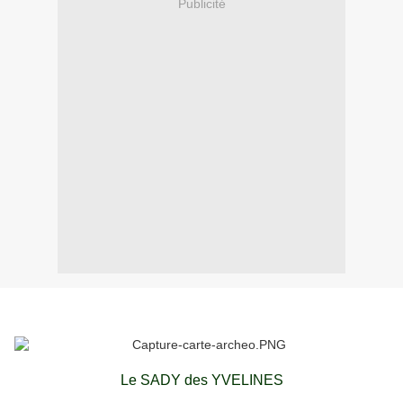
Publicité
Le SADY des YVELINES