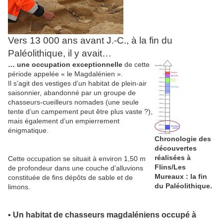
Vers 13 000 ans avant J.-C., à la fin du
Paléolithique, il y avait…
… une occupation exceptionnelle
de cette
période appelée « le Magdalénien ».
Il s’agit des vestiges d’un habitat de plein-air
saisonnier, abandonné par un groupe de
chasseurs-cueilleurs nomades (une seule
tente d’un campement peut être plus vaste ?),
mais également d’un empierrement
énigmatique.
Chronologie des
découvertes
réalisées à
Cette occupation se situait à environ 1,50 m
Flins/Les
de profondeur dans une couche d’alluvions
Mureaux : la fin
constituée de fins dépôts de sable et de
du Paléolithique.
limons.
▪ Un habitat de chasseurs magdaléniens occupé à