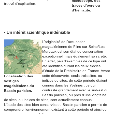
microscope, des
trouvé d’explication.
traces d’ocre ou
d’hématite.
▪ Un intérêt scientifique indéniable
L’originalité de l’occupation
magdalénienne de Flins-sur-Seine/Les
Mureaux est son état de conservation
exceptionnel, mais également sa rareté.
En effet, peu d’exemples de ce type ont
été identifiés durant les deux siècles
d’étude de la Préhistoire en France. Avant
cette découverte, seuls trois sites, ou
Localisation des
indices de sites, de cette période étaient
vestiges
connus dans les Yvelines ; ce qui
magdaléniens du
contraste grandement avec le sud-est du
Bassin parisien.
Bassin parisien, où près d’une vingtaine
de sites, ou indices de sites, sont actuellement connus.
L’étude des sites bien conservés du Bassin parisien a permis de
comprendre l’environnement existant à cette période et ainsi de