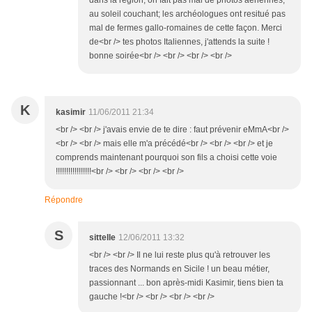
au soleil couchant; les archéologues ont resitué pas
mal de fermes gallo-romaines de cette façon. Merci
de<br /> tes photos Italiennes, j'attends la suite !
bonne soirée<br /> <br /> <br /> <br />
K
kasimir
11/06/2011 21:34
<br /> <br /> j'avais envie de te dire : faut prévenir eMmA<br />
<br /> <br /> mais elle m'a précédé<br /> <br /> <br /> et je
comprends maintenant pourquoi son fils a choisi cette voie
!!!!!!!!!!!!!!!!!<br /> <br /> <br /> <br />
Répondre
S
sittelle
12/06/2011 13:32
<br /> <br /> Il ne lui reste plus qu'à retrouver les
traces des Normands en Sicile ! un beau métier,
passionnant ... bon après-midi Kasimir, tiens bien ta
gauche !<br /> <br /> <br /> <br />