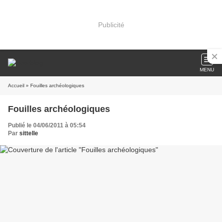
Publicité
MENU
Accueil
» Fouilles archéologiques
Fouilles archéologiques
Publié le 04/06/2011 à 05:54
Par
sittelle