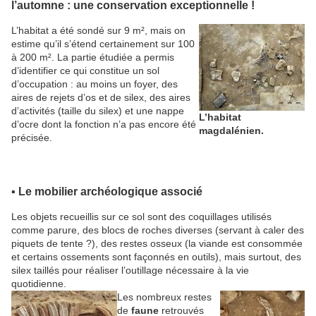
l’automne : une conservation exceptionnelle !
L’habitat a été sondé sur 9 m², mais on
estime qu’il s’étend certainement sur 100
à 200 m². La partie étudiée a permis
d’identifier ce qui constitue un sol
d’occupation : au moins un foyer, des
aires de rejets d’os et de silex, des aires
d’activités (taille du silex) et une nappe
L’habitat
d’ocre dont la fonction n’a pas encore été
magdalénien.
précisée.
▪ Le mobilier archéologique associé
Les objets recueillis sur ce sol sont des coquillages utilisés
comme parure, des blocs de roches diverses (servant à caler des
piquets de tente ?), des restes osseux (la viande est consommée
et certains ossements sont façonnés en outils), mais surtout, des
silex taillés pour réaliser l’outillage nécessaire à la vie
quotidienne.
Les nombreux restes
de
faune
retrouvés