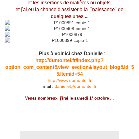
et les insertions de matières ou objets;
et j'ai eu la chance d'assister à la "naissance" de
quelques unes ...
Plus à voir ici chez Danielle :
http://dumontel.fr/index.php?
option=com_content&view=section&layout=blog&id=5
&Itemid=54
http://www.dumontel.fr
mail :
danielle@dumontel.fr
Venez nombreux, j'irai le samedi 1° octobre ...