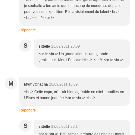
je souhaite à ton amie que beaucoup de monde se déplace
pour voir son exposition. Elle a visiblement du talent.<br />
<br /> <br /> <br />
Répondre
S
sittelle
28/09/2011 20:09
<br /> <br /> Un grand talent et une grande
gentillesse. Merci Pascale !<br /> <br /> <br /> <br />
M
MymyChacha
28/09/2011 10:09
<br /> Cette expo, m'a l'air bien agréable en effet... profites-en
! Bises et bonne journée !<br /> <br /> <br />
Répondre
S
sittelle
28/09/2011 20:14
<br /> <br /> J'irai samedi prendre des photos ! merci