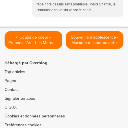
repeindre dessus sans problème. Merci Chantal, je
t'embrasse<br /> <br /> <br /> <br />
< Coups de coeur -
Souvenirs d'adolescence -
Prenons l'Art - Les Mureaux
Musique à coeur ouvert >
/ Yvelines
Hébergé par Overblog
Top articles
Pages
Contact
Signaler un abus
C.G.U.
Cookies et données personnelles
Préférences cookies