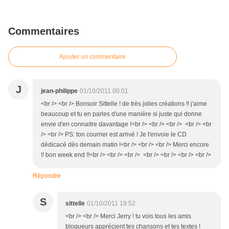
Commentaires
Ajouter un commentaire
J
jean-philippe
01/10/2011 00:01
<br /> <br /> Bonsoir Sittelle ! de très jolies créations !! j'aime
beaucoup et tu en parles d'une manière si juste qui donne
envie d'en connaitre davantage !<br /> <br /> <br /> <br /> <br
/> <br /> PS: ton courrier est arrivé ! Je t'envoie le CD
dédicacé dès demain matin !<br /> <br /> <br /> Merci encore
!! bon week end !!<br /> <br /> <br /> <br /> <br /> <br /> <br />
Répondre
S
sittelle
01/10/2011 19:52
<br /> <br /> Merci Jerry ! tu vois tous les amis
blogueurs apprécient tes chansons et tes textes !