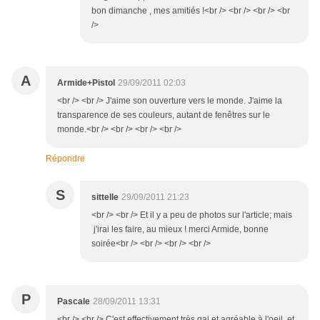
bon dimanche , mes amitiés !<br /> <br /> <br /> <br
/>
A
Armide+Pistol
29/09/2011 02:03
<br /> <br /> J'aime son ouverture vers le monde. J'aime la
transparence de ses couleurs, autant de fenêtres sur le
monde.<br /> <br /> <br /> <br />
Répondre
S
sittelle
29/09/2011 21:23
<br /> <br /> Et il y a peu de photos sur l'article; mais
j'irai les faire, au mieux ! merci Armide, bonne
soirée<br /> <br /> <br /> <br />
P
Pascale
28/09/2011 13:31
<br /> <br /> C'est effectivement très gai et agréable à l'oeil, et