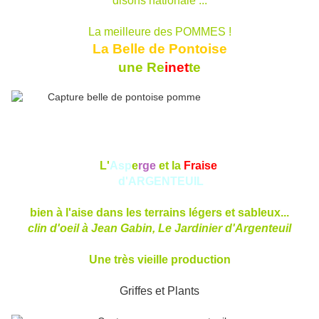
disons nationale ...
La meilleure des POMMES !
La Belle de Pontoise
une Re
inet
te
L'
Asp
e
rge
et la
Fraise
d'ARGENTEUIL
bien à l'aise dans les terrains légers et sableux...
clin d'oeil à Jean Gabin, Le Jardinier d'Argenteuil
Une très vieille production
Griffes et Plants