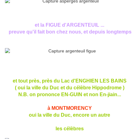
et la FIGUE d'ARGENTEUIL ...
preuve qu'il fait bon chez nous, et depuis longtemps
et tout près, près du Lac d'ENGHIEN LES BAINS
( oui la ville du Duc et du célèbre Hippodrome )
N.B. on prononce EN-GUIN et non En-jiain...
à MONTMORENCY
oui la ville du Duc, encore un autre
les célèbres