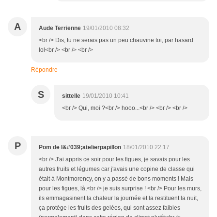
A
Aude Terrienne
19/01/2010 08:32
<br /> Dis, tu ne serais pas un peu chauvine toi, par hasard
lol<br /> <br /> <br />
Répondre
S
sittelle
19/01/2010 10:41
<br /> Qui, moi ?<br /> hooo...<br /> <br /> <br />
P
Pom de l&#039;atelierpapillon
18/01/2010 22:17
<br /> J'ai appris ce soir pour les figues, je savais pour les
autres fruits et légumes car j'avais une copine de classe qui
était à Montmorency, on y a passé de bons moments ! Mais
pour les figues, là,<br /> je suis surprise ! <br /> Pour les murs,
ils emmagasinent la chaleur la journée et la restituent la nuit,
ça protège les fruits des gelées, qui sont assez faibles