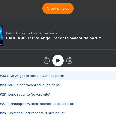
Créer un blog
FACE A - un podcast Purecharts
FACE A #30 : Eve Angeli raconte "Avant de partir"
#30 : Eve Angeli raconte "Avant de partir"
#29 : MC Solaar raconte "Bouge de là"
28 : Lorie raconte "Je vais vite"
#27 : Christophe Willem raconte "Jacques a dit"
#26 : Chimène Badi raconte "Entre nous"