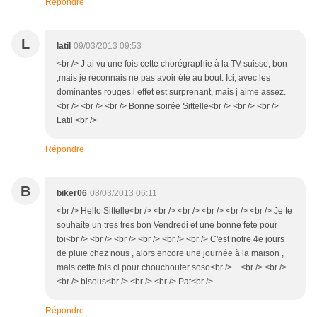
Répondre
L
latil
09/03/2013 09:53
<br /> J ai vu une fois cette chorégraphie à la TV suisse, bon
,mais je reconnais ne pas avoir été au bout. Ici, avec les
dominantes rouges l effet est surprenant, mais j aime assez.
<br /> <br /> <br /> Bonne soirée Sittelle<br /> <br /> <br />
Latil <br />
Répondre
B
biker06
08/03/2013 06:11
<br /> Hello Sittelle<br /> <br /> <br /> <br /> <br /> <br /> Je te
souhaite un tres tres bon Vendredi et une bonne fete pour
toi<br /> <br /> <br /> <br /> <br /> <br /> C'est notre 4e jours
de pluie chez nous , alors encore une journée à la maison ,
mais cette fois ci pour chouchouter soso<br /> ...<br /> <br />
<br /> bisous<br /> <br /> <br /> Pat<br />
Répondre