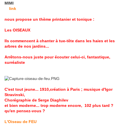
MIMI
link
nous propose un thème printanier et tonique :
Les OISEAUX
Ils commencent à chanter à tue-tête dans les haies et les
arbres de nos jardins...
Arrêtons-nous juste pour écouter celui-ci, fantastique,
surréaliste
C'est tout jeune... 1910,création à Paris ; musique d'Igor
Stravinski,
Chorégraphie de Serge Diaghilev
et bien moderne... trop moderne encore, 102 plus tard ?
qu'en pensez-vous ?
L'Oiseau de FEU