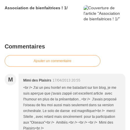
Association de bienfaitrices ! 1/
Commentaires
Ajouter un commentaire
M
Mimi des Plaisirs
17/04/2013 20:55
<br /> J'ai un peu honte! en me baladant sur ton blog, je me
suis aperçue que j'avais zappé cet excellent article avec
l'humour en plus de la présentation...<br /> J'avais proposé
l'oiseau de feu moi aussi mais seulement dans sa version
orchestrale. Le solo de danse est magnifique!<br /> merci
Sitelle , avec retard mais sincérement pour ta participation
aux "Oiseaux"<br /> Amitiés.<br /> <br /> <br /> Mimi des
Plaisirs<br />