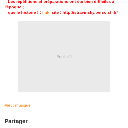
Les répétitions et préparations ont été bien difficiles à
l'époque ;
quelle histoire ! :
link
site : http://stravinsky.perso.sfr.fr/
Publicité
#art : musique
Partager