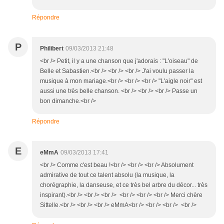
Répondre
P
Philibert
09/03/2013 21:48
<br /> Petit, il y a une chanson que j'adorais : "L'oiseau" de
Belle et Sabastien.<br /> <br /> <br /> J'ai voulu passer la
musique à mon mariage.<br /> <br /> <br /> "L'aigle noir" est
aussi une très belle chanson. <br /> <br /> <br /> Passe un
bon dimanche.<br />
Répondre
E
eMmA
09/03/2013 17:41
<br /> Comme c'est beau !<br /> <br /> <br /> Absolument
admirative de tout ce talent absolu (la musique, la
chorégraphie, la danseuse, et ce très bel arbre du décor... très
inspirant).<br /> <br /> <br /> <br /> <br /> <br /> Merci chère
Sittelle.<br /> <br /> <br /> eMmA<br /> <br /> <br /> <br />