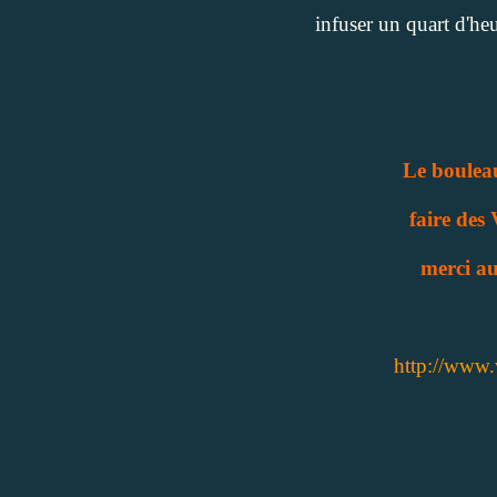
infuser un quart d'heu
Le bouleau
faire des 
merci au
http://www.