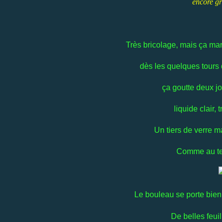
encore gr
Très bricolage, mais ça marc
dès les quelques tours 
ça goutte deux jo
liquide clair,
Un tiers de verre mat
Comme au
t
Le bouleau se porte bien,
De belles feui