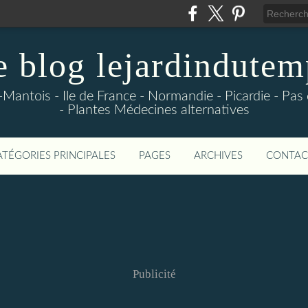
e blog lejardindutem
-Mantois - Ile de France - Normandie - Picardie - Pas
- Plantes Médecines alternatives
ATÉGORIES PRINCIPALES
PAGES
ARCHIVES
CONTAC
Publicité