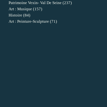
Patrimoine Vexin- Val De Seine
(237)
Art : Musique
(157)
Histoire
(84)
Art : Peinture-Sculpture
(71)