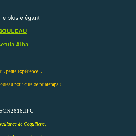
 le plus élégant
BOULEAU
etula Alba
il, petite expérience...
bouleau pour cure de printemps !
veillance de Coquillette,