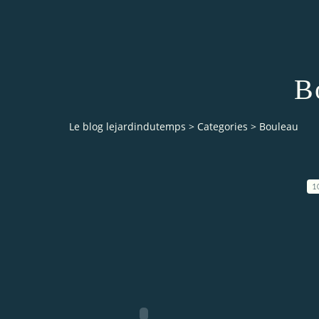
B
Le blog lejardindutemps
>
Categories
>
Bouleau
1