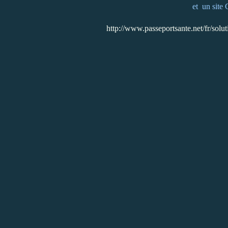
et un site 
http://www.passeportsante.net/fr/sol