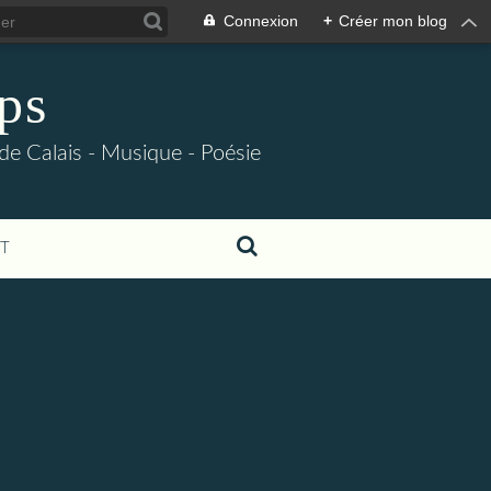
Connexion
+
Créer mon blog
ps
 de Calais - Musique - Poésie
T