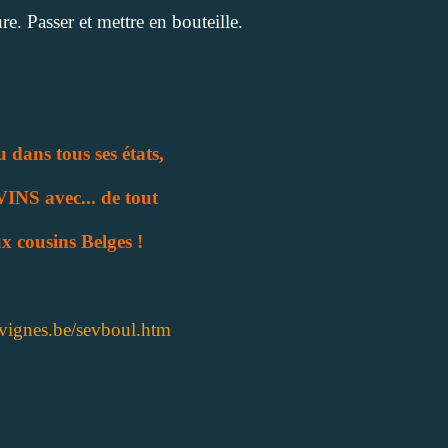
re. Passer et mettre en bouteille.
 dans tous ses états,
VINS avec... de tout
x cousins Belges !
vignes.be/sevboul.htm