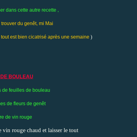
ser dans cette autre recette ,
e trouver du genêt, mi Mai
)
e, tout est bien cicatrisé après une semaine
 DE BOULEAU
de feuilles de bouleau
s de fleurs de genêt
tre de vin rouge
e vin rouge chaud et laisser le tout