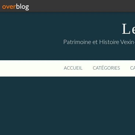
L
Patrimoine et Histoire Vexin
ACCUEIL
CATÉGORIES
C