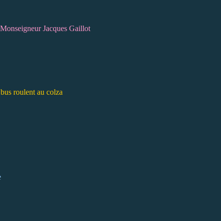
 Monseigneur Jacques Gaillot
 bus roulent au colza
e