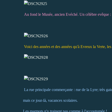
Au fond le Musée, ancien Evéché. Un célèbre evêque :
Voici des années et des années qu'à Evreux la Verte, les
La rue principale commerçante : rue de la Lyre; très gai
mais ce jour-là, vacances scolaires.
Les marmots n'y trainent pas comme à l'accoutumée !