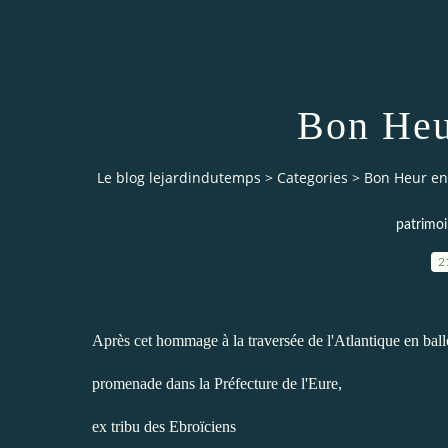
Bon Heu
Le blog lejardindutemps
>
Categories
>
Bon Heur en 
patrimoi
2
Après cet hommage à la traversée de l'Atlantique en ball
promenade dans la Préfecture de l'Eure,
ex tribu des Ebroïciens