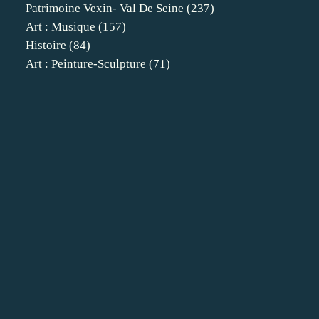
Patrimoine Vexin- Val De Seine
(237)
Art : Musique
(157)
Histoire
(84)
Art : Peinture-Sculpture
(71)