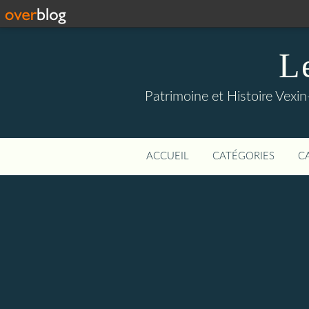
L
Patrimoine et Histoire Vexin
ACCUEIL
CATÉGORIES
C