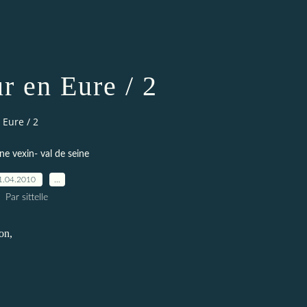
r en Eure / 2
Eure / 2
ne vexin- val de seine
1.04.2010
…
Par sittelle
on,