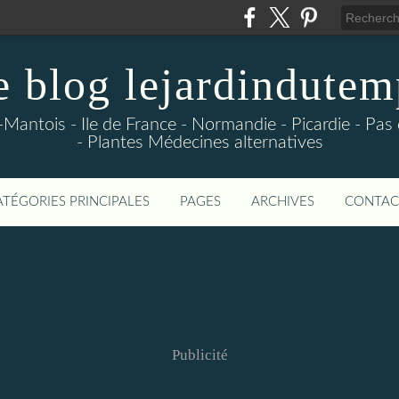
e blog lejardindutem
-Mantois - Ile de France - Normandie - Picardie - Pas
- Plantes Médecines alternatives
ATÉGORIES PRINCIPALES
PAGES
ARCHIVES
CONTAC
Publicité