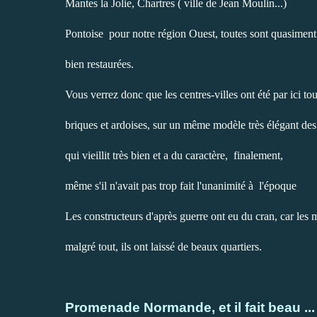
Mantes la Jolie, Chartres ( ville de Jean Moulin...)
Pontoise
pour notre région Ouest, toutes sont quasiment 
bien restaurées.
Vous verrez donc que les centres-villes ont été par ici tou
briques et ardoises,
sur un même modèle très élégant des
qui vieillit très bien et a du caractère,
finalement,
même s'il n'avait pas trop fait l'unanimité à l'époque
Les constructeurs d'après guerre ont eu du cran, car les m
malgré tout, ils ont laissé de beaux quartiers.
Promenade Normande, et il fait beau ... 