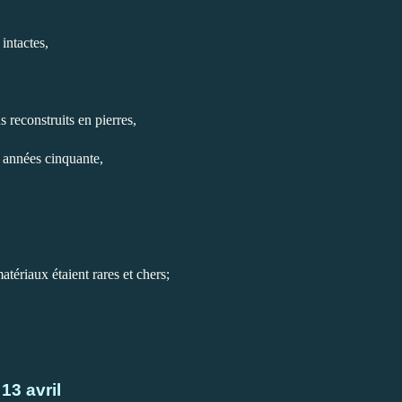
intactes,
s reconstruits en pierres,
 années cinquante,
atériaux étaient rares et chers;
13 avril