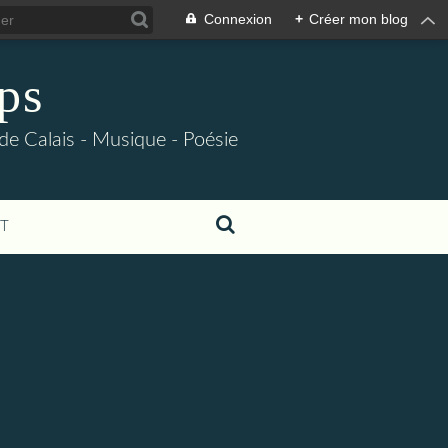
Connexion
+
Créer mon blog
ps
 de Calais - Musique - Poésie
T