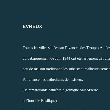
EVREUX
Toutes les villes situées sur l'avancée des Troupes Alliée
du débarquement de Juin 1944 ont été largement détruite
peu de maison traditionnelles subsistent malheureusemen
Par chance, les cathédrales de
Lisieux
( la remarquable cathédrale gothique Saint-Pierre
et l'horrible Basilique)