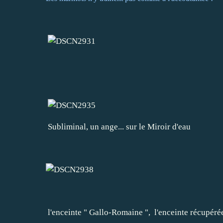
Subliminal, un ange... sur le Miroir d'eau
l'enceinte " Gallo-Romaine ", l'enceinte récupéré