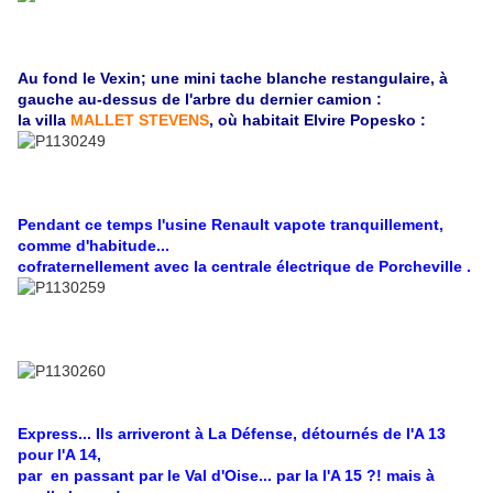
Au fond le Vexin; une mini tache blanche restangulaire, à
gauche au-dessus de l'arbre du dernier camion :
la villa
MALLET STEVENS
, où habitait Elvire Popesko :
Pendant ce temps l'usine Renault vapote tranquillement,
comme d'habitude...
cofraternellement avec la centrale électrique de Porcheville .
Express... Ils arriveront à La Défense, détournés de l'A 13
pour l'A 14,
par en passant par le Val d'Oise... par la l'A 15 ?! mais à