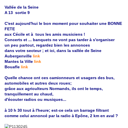
Vallée de la Seine
A 13 sortie 9
C'est aujourd'hui le bon moment pour souhaiter une BONNE
FETE
aux Cécile et à tous les amis musiciens !
Concerts et ... banquets ne vont pas tarder à s'organiser
un peu partout, regardez bien les annonces
dans votre secteur ; et ici, dans la vallée de Seine
Aubergenville
link
Mantes la Ville
link
Bouafle
link
Quelle chance ont ces camionneurs et usagers des bus,
automobiles et autres deux roues;
grâce aux agriculteurs Normands, ils ont le temps,
tranquillement au chaud,
d'écouter radios ou musiques...
à 10 h 30 tout à l'heure; est-ce cela un barrage filtrant
comme celui annoncé par la radio à Epône, 2 km en aval ?