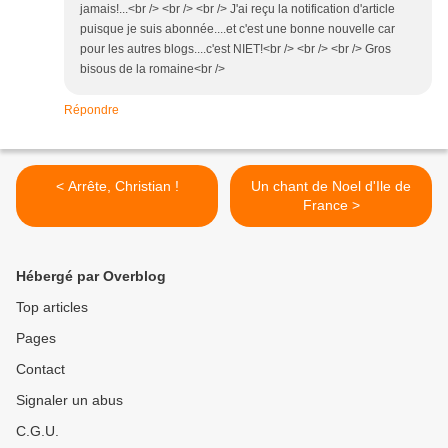
jamais!...<br /> <br /> <br /> J'ai reçu la notification d'article
puisque je suis abonnée....et c'est une bonne nouvelle car
pour les autres blogs....c'est NIET!<br /> <br /> <br /> Gros
bisous de la romaine<br />
Répondre
< Arrête, Christian !
Un chant de Noel d'Ile de
France >
Hébergé par Overblog
Top articles
Pages
Contact
Signaler un abus
C.G.U.