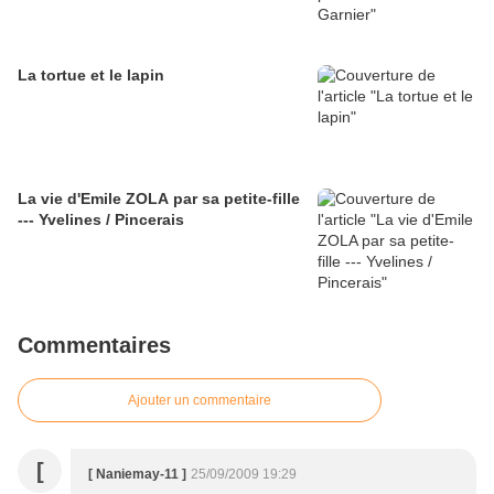
La tortue et le lapin
La vie d'Emile ZOLA par sa petite-fille
--- Yvelines / Pincerais
Commentaires
Ajouter un commentaire
[
[ Naniemay-11 ]
25/09/2009 19:29