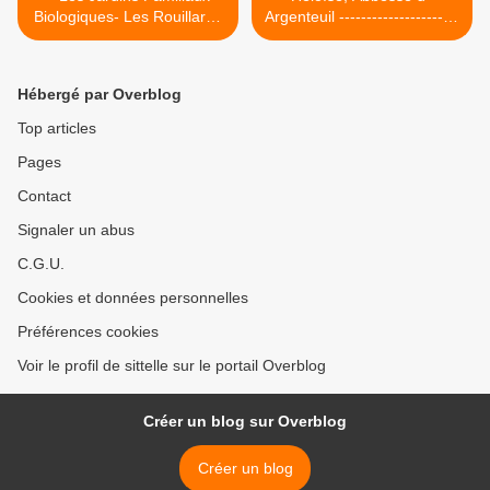
Biologiques- Les Rouillards
Argenteuil ----------------------
aux Mureaux (Yvelines)
Dame du Vexin >
Hébergé par Overblog
Top articles
Pages
Contact
Signaler un abus
C.G.U.
Cookies et données personnelles
Préférences cookies
Voir le profil de sittelle sur le portail Overblog
Créer un blog sur Overblog
Créer un blog