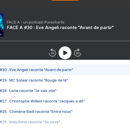
FACE A - un podcast Purecharts
FACE A #30 : Eve Angeli raconte "Avant de partir"
#30 : Eve Angeli raconte "Avant de partir"
#29 : MC Solaar raconte "Bouge de là"
28 : Lorie raconte "Je vais vite"
#27 : Christophe Willem raconte "Jacques a dit"
#26 : Chimène Badi raconte "Entre nous"
#25 : Indochine raconte "3e sexe"