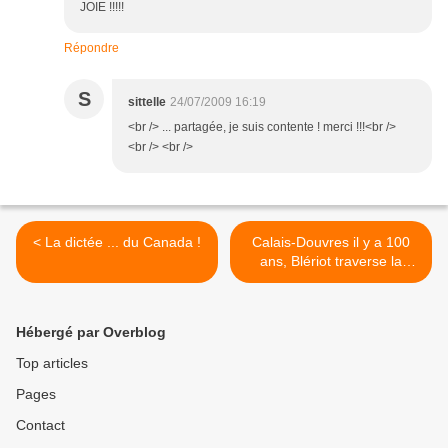
JOIE !!!!!
Répondre
S
sittelle
24/07/2009 16:19
<br /> ... partagée, je suis contente ! merci !!!<br />
<br /> <br />
< La dictée ... du Canada !
Calais-Douvres il y a 100
ans, Blériot traverse la
Manche >
Hébergé par Overblog
Top articles
Pages
Contact