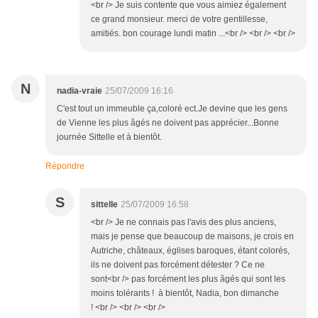
<br /> Je suis contente que vous aimiez également
ce grand monsieur. merci de votre gentillesse,
amitiés. bon courage lundi matin ...<br /> <br /> <br />
N
nadia-vraie
25/07/2009 16:16
C'est tout un immeuble ça,coloré ect.Je devine que les gens
de Vienne les plus âgés ne doivent pas apprécier...Bonne
journée Sittelle et à bientôt.
Répondre
S
sittelle
25/07/2009 16:58
<br /> Je ne connais pas l'avis des plus anciens,
mais je pense que beaucoup de maisons, je crois en
Autriche, châteaux, églises baroques, étant colorés,
ils ne doivent pas forcément détester ? Ce ne
sont<br /> pas forcément les plus âgés qui sont les
moins tolérants ! à bientôt, Nadia, bon dimanche
! <br /> <br /> <br />