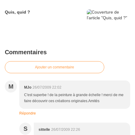
Quis, quid ?
Commentaires
Ajouter un commentaire
M
MJo
26/07/2009 22:02
C'est superbe ! de la peinture à grande échelle ! merci de me
faire découvrir ces créations originales.Amités
Répondre
S
sittelle
26/07/2009 22:26