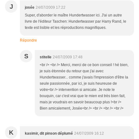
J
josée
24/07/2009 17:22
Super, d'aborder le maître Hundertwasser ici. J'ai un autre
livre de l'éditeur Taschen: Hundertwasser par Harry Rand, le
texte est lisible et les réproductions magnifiques.
Répondre
S
stitelle
24/07/2009 17:48
<br /> <br /> Merci, merci de ce bon conseil ! hé bien,
je suis étonnée du retour que j'ai avec
Hundertwasser... comme j'avais l'impression d'être la
seule passionnée, par ici, je suis heureuse de
votre<br /> intervention si amicale. Je note le
bouquin, car c'est vrai que le mien est très bien fait,
mais je voudrais en savoir beaucoup plus !<br />
Bien amicalement, Josée<br /> <br /> <br /> <br />
K
kasimir, dit pinson déplumé
24/07/2009 16:12