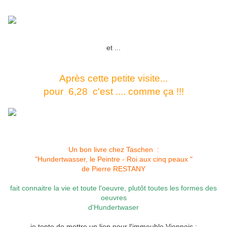
et ...
Après cette petite visite...
pour 6,28 c'est .... comme ça !!!
Un bon livre chez Taschen :
"Hundertwasser, le Peintre - Roi aux cinq peaux "
de Pierre RESTANY
fait connaitre la vie et toute l'oeuvre, plutôt toutes les formes des
oeuvres
d'Hundertwaser
je tente de mettre un lien pour l'immeuble Viennois :