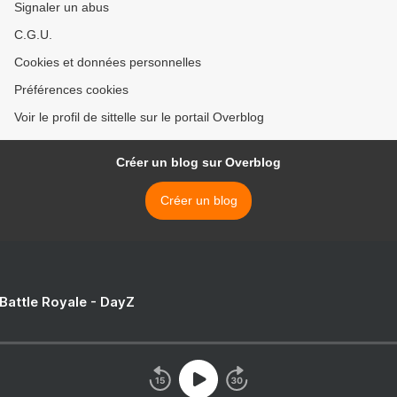
Signaler un abus
C.G.U.
Cookies et données personnelles
Préférences cookies
Voir le profil de sittelle sur le portail Overblog
Créer un blog sur Overblog
Créer un blog
 Battle Royale - DayZ