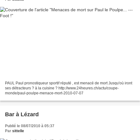
PAUL Paul pronostiqueur sportif réputé , est menacé de mort Jusqu'où iront
ses détracteurs ? à la cuisine ? http://www.24heures.ch/actu/coupe-
monde/paul-poulpe-menace-mort-2010-07-07
Bar à Lézard
Publié le 08/07/2010 à 05:37
Par
sittelle