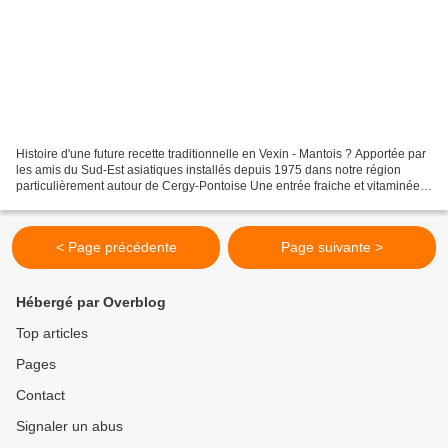
Histoire d'une future recette traditionnelle en Vexin - Mantois ? Apportée par
les amis du Sud-Est asiatiques installés depuis 1975 dans notre région
particulièrement autour de Cergy-Pontoise Une entrée fraiche et vitaminée
La vedette : Papaye verte aux...
< Page précédente
Page suivante >
Hébergé par Overblog
Top articles
Pages
Contact
Signaler un abus