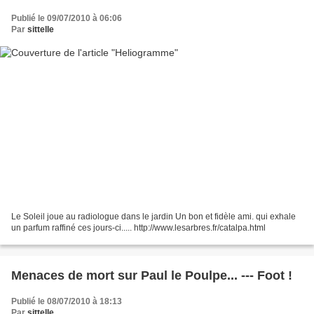
Publié le 09/07/2010 à 06:06
Par
sittelle
Le Soleil joue au radiologue dans le jardin Un bon et fidèle ami. qui exhale
un parfum raffiné ces jours-ci..... http://www.lesarbres.fr/catalpa.html
Menaces de mort sur Paul le Poulpe... --- Foot !
Publié le 08/07/2010 à 18:13
Par
sittelle