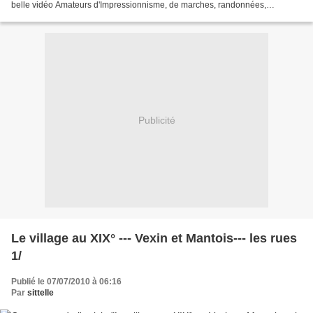
belle vidéo Amateurs d'Impressionnisme, de marches, randonnées,
vélocyclistes et Personnes à Mobilité...
Publicité
Le village au XIX° --- Vexin et Mantois--- les rues
1/
Publié le 07/07/2010 à 06:16
Par
sittelle