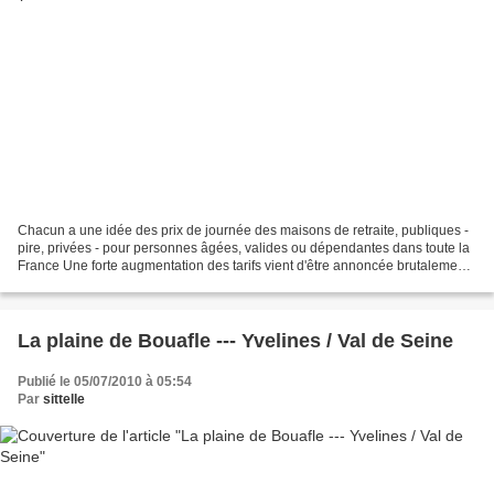
Chacun a une idée des prix de journée des maisons de retraite, publiques -
pire, privées - pour personnes âgées, valides ou dépendantes dans toute la
France Une forte augmentation des tarifs vient d'être annoncée brutalement
aux familles des résidants...
La plaine de Bouafle --- Yvelines / Val de Seine
Publié le 05/07/2010 à 05:54
Par
sittelle