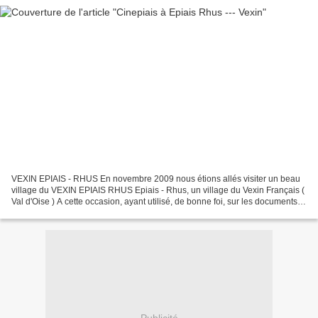
VEXIN EPIAIS - RHUS En novembre 2009 nous étions allés visiter un beau
village du VEXIN EPIAIS RHUS Epiais - Rhus, un village du Vexin Français (
Val d'Oise ) A cette occasion, ayant utilisé, de bonne foi, sur les documents
d'O.B. un diaporama, le Blog...