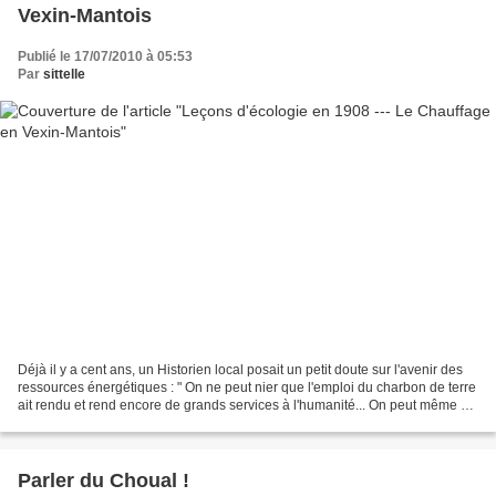
Vexin-Mantois
Publié le 17/07/2010 à 05:53
Par
sittelle
Déjà il y a cent ans, un Historien local posait un petit doute sur l'avenir des
ressources énergétiques : " On ne peut nier que l'emploi du charbon de terre
ait rendu et rend encore de grands services à l'humanité... On peut même se
demander comment on...
Parler du Choual !