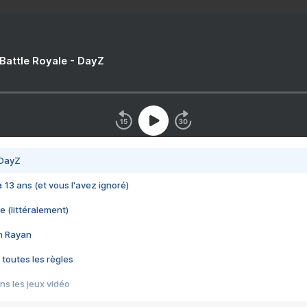
 Battle Royale - DayZ
 DayZ
 a 13 ans (et vous l'avez ignoré)
e (littéralement)
im Rayan
 toutes les règles
s les jeux vidéo